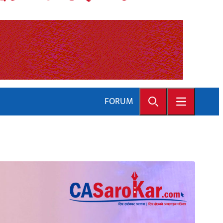
FORUM
Search
Open main 