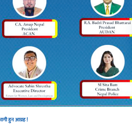
भागी हुन आग्रह !