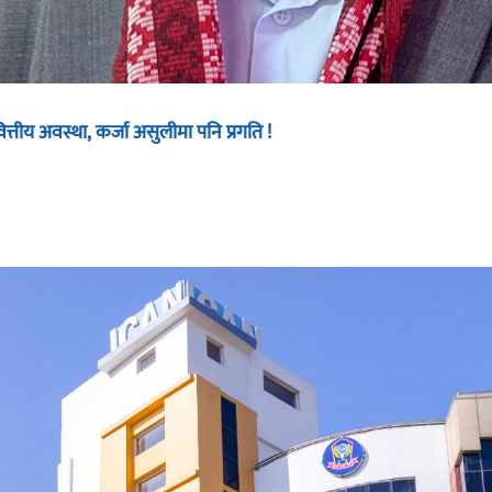
ित्तीय अवस्था, कर्जा असुलीमा पनि प्रगति !