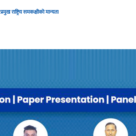
ुख राष्ट्रिय समकक्षीको मान्यता