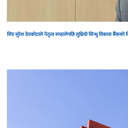
सिए सुरेश देवकोटाले नेतृत्व सम्हालेपछि सुध्रियो सिन्धु विकास बैंकको व