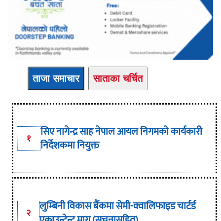
ताजा समाचार
साताका चर्चित
सिए नागेन्द्र साह नेपाल आयल निगमको कार्यकारी
१
निर्देशकमा नियुक्त
लुम्बिनी विकास बैंकमा सेमी-क्वालिफाइड चार्टर्ड
२
एकाउन्टेन्ट माग (सूचनासहित)