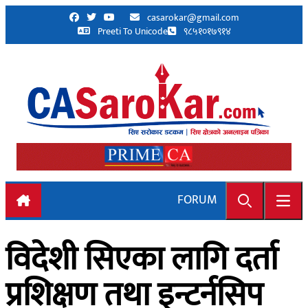
Skip to content
casarokar@gmail.com
Preeti To Unicode
९८५१०१७९१४
FORUM
Search
Open
विदेशी सिएका लागि दर्ता
प्रशिक्षण तथा इन्टर्नसिप