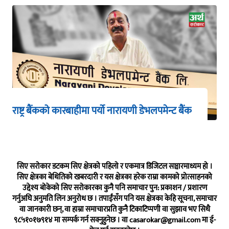
राष्ट्र बैंकको कारबाहीमा पर्यो नारायणी डेभलपमेन्ट बैंक
सिए सरोकार डटकम सिए क्षेत्रको पहिलो र एकमात्र डिजिटल सञ्चारमाध्यम हो ।
सिए क्षेत्रका बेथितिको खबरदारी र यस क्षेत्रका हरेक राम्रा कामको प्रोत्साहनको
उद्देश्य बोकेको सिए सरोकारका कुनै पनि समाचार पुन: प्रकाशन / प्रशारण
गर्नुअघि अनुमति लिन अनुरोध छ । तपाईंसँग पनि यस क्षेत्रका केहि सूचना, समाचार
वा जानकारी छन्, वा हाम्रा समाचारप्रति कुनै टिकाटिप्पणी वा सुझाव भए सिधै
९८५१०१७९१४ मा सम्पर्क गर्न सक्नुहुनेछ । वा
casarokar@gmail.com
मा ई-