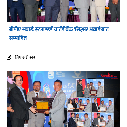
बीपीए अवार्डः स्ट्याण्डर्ड चार्टर्ड बैंक ‘सिल्भर अवार्ड’बाट
सम्मानित
सिए सरोकार