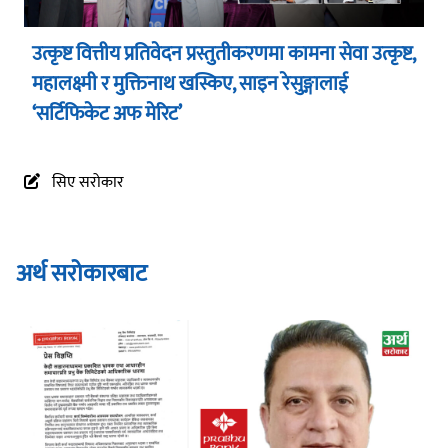
उत्कृष्ट वित्तीय प्रतिवेदन प्रस्तुतीकरणमा कामना सेवा उत्कृष्ट,
महालक्ष्मी र मुक्तिनाथ खस्किए, साइन रेसुङ्गालाई
‘सर्टिफिकेट अफ मेरिट’
सिए सरोकार
अर्थ सरोकारबाट