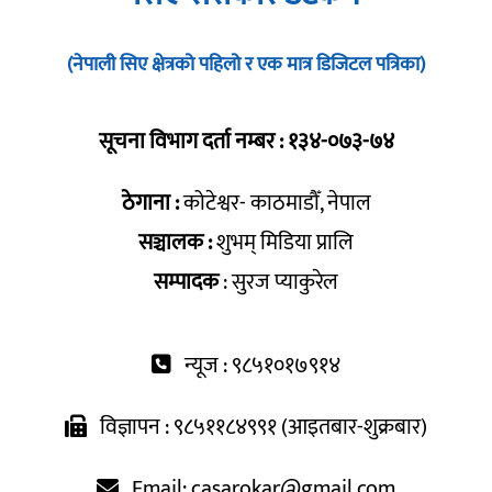
(नेपाली सिए क्षेत्रको पहिलो र एक मात्र डिजिटल पत्रिका)
सूचना विभाग दर्ता नम्बर : १३४-०७३-७४
ठेगाना :
कोटेश्वर- काठमाडौँ, नेपाल
सञ्चालक :
शुभम् मिडिया प्रालि
सम्पादक
: सुरज प्याकुरेल
न्यूज : ९८५१०१७९१४
विज्ञापन : ९८५११८४९९१ (आइतबार-शुक्रबार)
Email:
casarokar@gmail.com