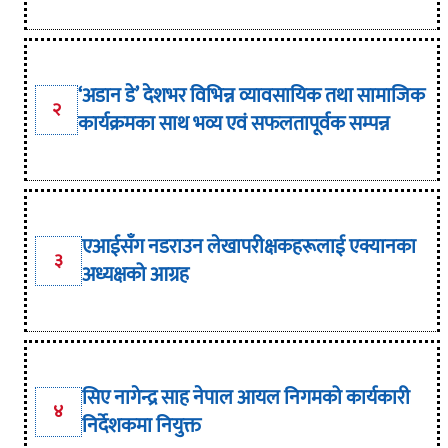
‘अडान डे’ देशभर विभिन्न व्यावसायिक तथा सामाजिक
२
कार्यक्रमका साथ भव्य एवं सफलतापूर्वक सम्पन्न
एआईसँग नडराउन लेखापरीक्षकहरूलाई एक्यानका
३
अध्यक्षको आग्रह
सिए नागेन्द्र साह नेपाल आयल निगमको कार्यकारी
४
निर्देशकमा नियुक्त