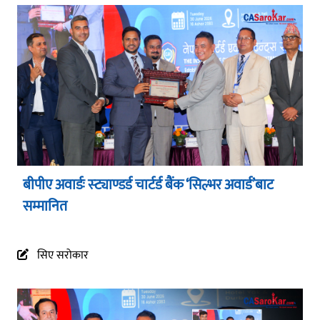
बीपीए अवार्डः स्ट्याण्डर्ड चार्टर्ड बैंक ‘सिल्भर अवार्ड’बाट
सम्मानित
सिए सरोकार