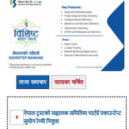
ताजा समाचार
साताका चर्चित
नेपाल ट्रस्टको सञ्चालक समितिमा चार्टर्ड एकाउन्टेन्ट
१
सुयोग रेग्मी नियुक्त