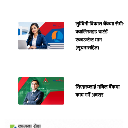
लुम्बिनी विकास बैंकमा सेमी-
क्वालिफाइड चार्टर्ड
एकाउन्टेन्ट माग
(सूचनासहित)
सिएहरूलाई नबिल बैंकमा
काम गर्ने अवसर