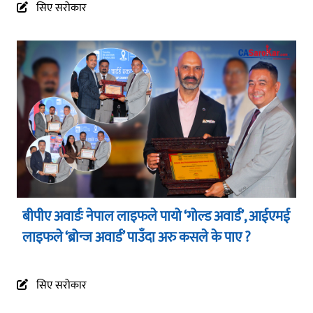
सिए सरोकार
बीपीए अवार्डः नेपाल लाइफले पायो ‘गोल्ड अवार्ड’, आईएमई
लाइफले ‘ब्रोन्ज अवार्ड’ पाउँदा अरु कसले के पाए ?
सिए सरोकार