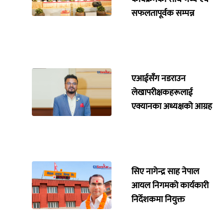
सफलतापूर्वक सम्पन्न
एआईसँग नडराउन
लेखापरीक्षकहरूलाई
एक्यानका अध्यक्षको आग्रह
सिए नागेन्द्र साह नेपाल
आयल निगमको कार्यकारी
निर्देशकमा नियुक्त