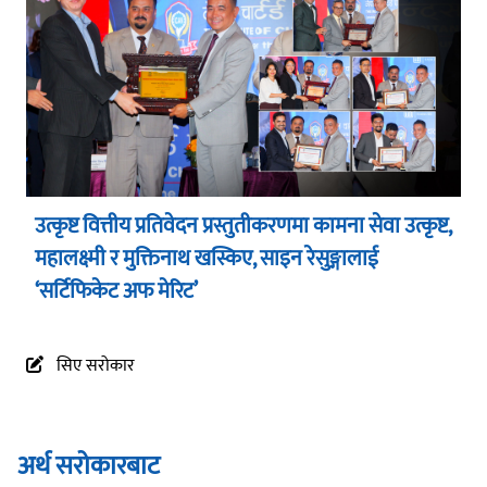
उत्कृष्ट वित्तीय प्रतिवेदन प्रस्तुतीकरणमा कामना सेवा उत्कृष्ट,
महालक्ष्मी र मुक्तिनाथ खस्किए, साइन रेसुङ्गालाई
‘सर्टिफिकेट अफ मेरिट’
सिए सरोकार
अर्थ सरोकारबाट