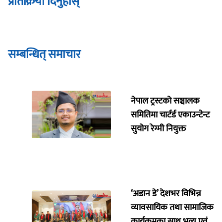
प्रतिक्रिया दिनुहोस्
सम्बन्धित् समाचार
नेपाल ट्रस्टको सञ्चालक
समितिमा चार्टर्ड एकाउन्टेन्ट
सुयोग रेग्मी नियुक्त
‘अडान डे’ देशभर विभिन्न
व्यावसायिक तथा सामाजिक
कार्यक्रमका साथ भव्य एवं