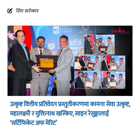
सिए सरोकार
उत्कृष्ट वित्तीय प्रतिवेदन प्रस्तुतीकरणमा कामना सेवा उत्कृष्ट,
महालक्ष्मी र मुक्तिनाथ खस्किए, साइन रेसुङ्गालाई
‘सर्टिफिकेट अफ मेरिट’