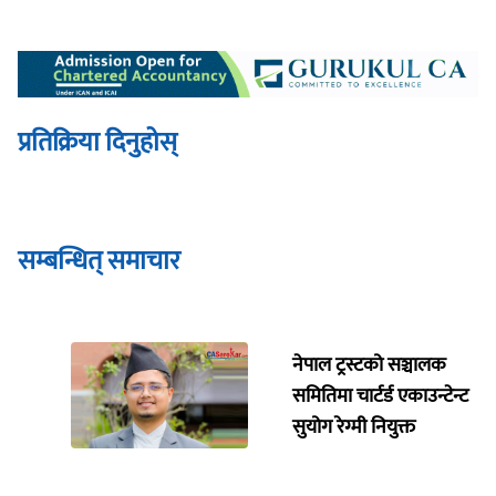
प्रतिक्रिया दिनुहोस्
सम्बन्धित् समाचार
नेपाल ट्रस्टको सञ्चालक
समितिमा चार्टर्ड एकाउन्टेन्ट
सुयोग रेग्मी नियुक्त