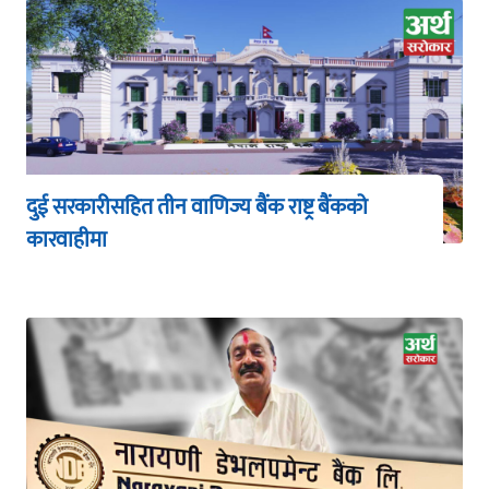
दुई सरकारीसहित तीन वाणिज्य बैंक राष्ट्र बैंकको
कारवाहीमा