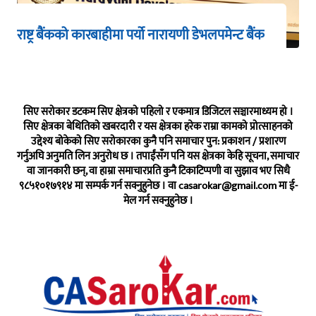
राष्ट्र बैंकको कारबाहीमा पर्यो नारायणी डेभलपमेन्ट बैंक
सिए सरोकार डटकम सिए क्षेत्रको पहिलो र एकमात्र डिजिटल सञ्चारमाध्यम हो ।
सिए क्षेत्रका बेथितिको खबरदारी र यस क्षेत्रका हरेक राम्रा कामको प्रोत्साहनको
उद्देश्य बोकेको सिए सरोकारका कुनै पनि समाचार पुन: प्रकाशन / प्रशारण
गर्नुअघि अनुमति लिन अनुरोध छ । तपाईंसँग पनि यस क्षेत्रका केहि सूचना, समाचार
वा जानकारी छन्, वा हाम्रा समाचारप्रति कुनै टिकाटिप्पणी वा सुझाव भए सिधै
९८५१०१७९१४ मा सम्पर्क गर्न सक्नुहुनेछ । वा
casarokar@gmail.com
मा ई-
मेल गर्न सक्नुहुनेछ ।