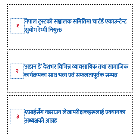
नेपाल ट्रस्टको सञ्चालक समितिमा चार्टर्ड एकाउन्टेन्ट
१
सुयोग रेग्मी नियुक्त
‘अडान डे’ देशभर विभिन्न व्यावसायिक तथा सामाजिक
२
कार्यक्रमका साथ भव्य एवं सफलतापूर्वक सम्पन्न
एआईसँग नडराउन लेखापरीक्षकहरूलाई एक्यानका
३
अध्यक्षको आग्रह