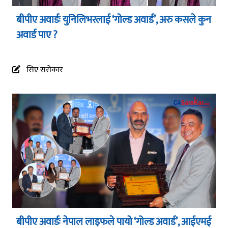
बीपीए अवार्डः युनिलिभरलाई ‘गोल्ड अवार्ड’, अरु कसले कुन
अवार्ड पाए ?
सिए सरोकार
बीपीए अवार्डः नेपाल लाइफले पायो ‘गोल्ड अवार्ड’, आईएमई