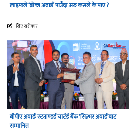
लाइफले ‘ब्रोन्ज अवार्ड’ पाउँदा अरु कसले के पाए ?
सिए सरोकार
बीपीए अवार्डः स्ट्याण्डर्ड चार्टर्ड बैंक ‘सिल्भर अवार्ड’बाट
सम्मानित