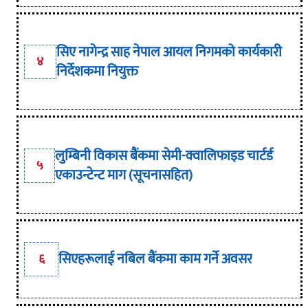
सिए नागेन्द्र साह नेपाल आयल निगमको कार्यकारी
४
निर्देशकमा नियुक्त
लुम्बिनी विकास बैंकमा सेमी-क्वालिफाइड चार्टर्ड
५
एकाउन्टेन्ट माग (सूचनासहित)
सिएहरूलाई नबिल बैंकमा काम गर्ने अवसर
६