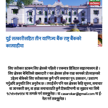
दुई सरकारीसहित तीन वाणिज्य बैंक राष्ट्र बैंकको
कारवाहीमा
सिए सरोकार डटकम सिए क्षेत्रको पहिलो र एकमात्र डिजिटल सञ्चारमाध्यम हो ।
सिए क्षेत्रका बेथितिको खबरदारी र यस क्षेत्रका हरेक राम्रा कामको प्रोत्साहनको
उद्देश्य बोकेको सिए सरोकारका कुनै पनि समाचार पुन: प्रकाशन / प्रशारण
गर्नुअघि अनुमति लिन अनुरोध छ । तपाईंसँग पनि यस क्षेत्रका केहि सूचना, समाचार
वा जानकारी छन्, वा हाम्रा समाचारप्रति कुनै टिकाटिप्पणी वा सुझाव भए सिधै
९८५१०१७९१४ मा सम्पर्क गर्न सक्नुहुनेछ । वा
casarokar@gmail.com
मा ई-
मेल गर्न सक्नुहुनेछ ।