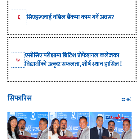
सिएहरूलाई नबिल बैंकमा काम गर्ने अवसर
६
एसीसिए परीक्षामा ब्रिटिश प्रोफेशनल कलेजका
७
विद्यार्थीको उत्कृष्ट सफलता, शीर्ष स्थान हासिल !
सिफारिस
सबै