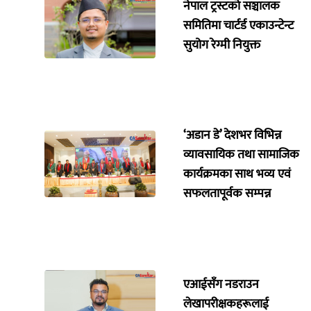
नेपाल ट्रस्टको सञ्चालक
समितिमा चार्टर्ड एकाउन्टेन्ट
सुयोग रेग्मी नियुक्त
‘अडान डे’ देशभर विभिन्न
व्यावसायिक तथा सामाजिक
कार्यक्रमका साथ भव्य एवं
सफलतापूर्वक सम्पन्न
एआईसँग नडराउन
लेखापरीक्षकहरूलाई