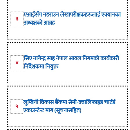
एआईसँग नडराउन लेखापरीक्षकहरूलाई एक्यानका
३
अध्यक्षको आग्रह
सिए नागेन्द्र साह नेपाल आयल निगमको कार्यकारी
४
निर्देशकमा नियुक्त
लुम्बिनी विकास बैंकमा सेमी-क्वालिफाइड चार्टर्ड
५
एकाउन्टेन्ट माग (सूचनासहित)