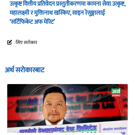
उत्कृष्ट वित्तीय प्रतिवेदन प्रस्तुतीकरणमा कामना सेवा उत्कृष्ट,
महालक्ष्मी र मुक्तिनाथ खस्किए, साइन रेसुङ्गालाई
‘सर्टिफिकेट अफ मेरिट’
सिए सरोकार
अर्थ सरोकारबाट