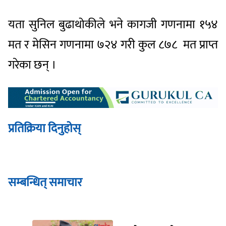
यता सुनिल बुढाथोकीले भने कागजी गणनामा १५४
मत र मेसिन गणनामा ७२४ गरी कुल ८७८ मत प्राप्त
गरेका छन् ।
प्रतिक्रिया दिनुहोस्
सम्बन्धित् समाचार