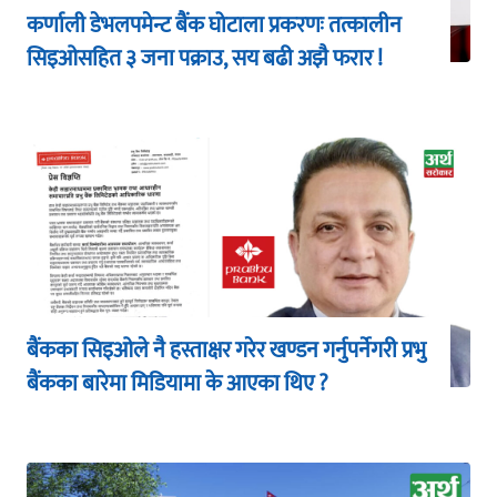
कर्णाली डेभलपमेन्ट बैंक घोटाला प्रकरणः तत्कालीन
सिइओसहित ३ जना पक्राउ, सय बढी अझै फरार !
बैंकका सिइओले नै हस्ताक्षर गरेर खण्डन गर्नुपर्नेगरी प्रभु
बैंकका बारेमा मिडियामा के आएका थिए ?