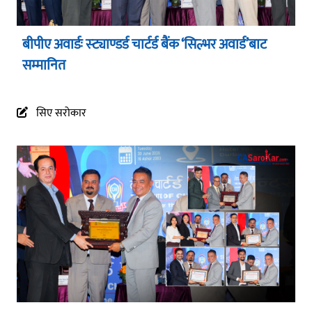
बीपीए अवार्डः स्ट्याण्डर्ड चार्टर्ड बैंक ‘सिल्भर अवार्ड’बाट
सम्मानित
सिए सरोकार