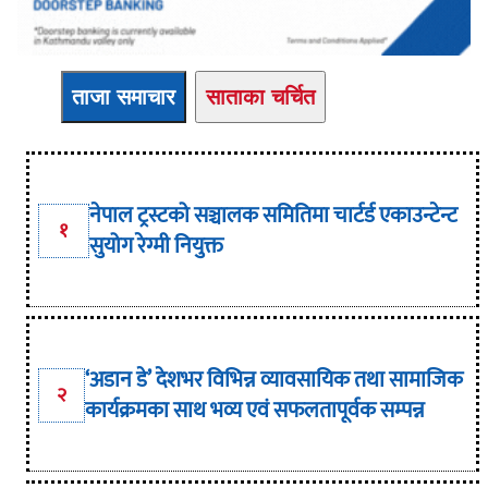
ताजा समाचार
साताका चर्चित
नेपाल ट्रस्टको सञ्चालक समितिमा चार्टर्ड एकाउन्टेन्ट
१
सुयोग रेग्मी नियुक्त
‘अडान डे’ देशभर विभिन्न व्यावसायिक तथा सामाजिक
२
कार्यक्रमका साथ भव्य एवं सफलतापूर्वक सम्पन्न