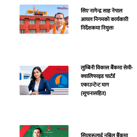
सिए नागेन्द्र साह नेपाल
आयल निगमको कार्यकारी
निर्देशकमा नियुक्त
लुम्बिनी विकास बैंकमा सेमी-
क्वालिफाइड चार्टर्ड
एकाउन्टेन्ट माग
(सूचनासहित)
सिएहरूलाई नबिल बैंकमा