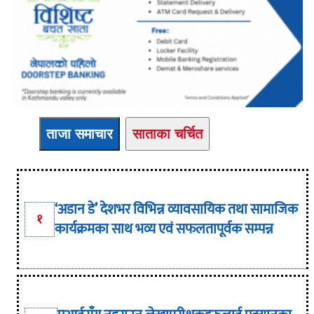
ताजा समाचार
साताका चर्चित
‘अडान डे’ देशभर विभिन्न व्यावसायिक तथा सामाजिक
१
कार्यक्रमका साथ भव्य एवं सफलतापूर्वक सम्पन्न