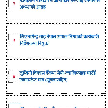
एआईसँग नडराउन लेखापरीक्षकहरूलाई एक्यानका
२
अध्यक्षको आग्रह
सिए नागेन्द्र साह नेपाल आयल निगमको कार्यकारी
३
निर्देशकमा नियुक्त
लुम्बिनी विकास बैंकमा सेमी-क्वालिफाइड चार्टर्ड
४
एकाउन्टेन्ट माग (सूचनासहित)