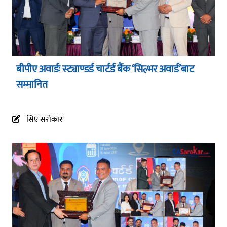
बीपीए अवार्डः स्ट्याण्डर्ड चार्टर्ड बैंक ‘सिल्भर अवार्ड’बाट
सम्मानित
सिए सरोकार