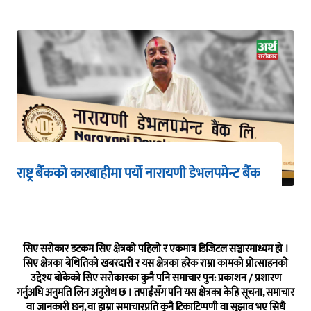
राष्ट्र बैंकको कारबाहीमा पर्यो नारायणी डेभलपमेन्ट बैंक
सिए सरोकार डटकम सिए क्षेत्रको पहिलो र एकमात्र डिजिटल सञ्चारमाध्यम हो ।
सिए क्षेत्रका बेथितिको खबरदारी र यस क्षेत्रका हरेक राम्रा कामको प्रोत्साहनको
उद्देश्य बोकेको सिए सरोकारका कुनै पनि समाचार पुन: प्रकाशन / प्रशारण
गर्नुअघि अनुमति लिन अनुरोध छ । तपाईंसँग पनि यस क्षेत्रका केहि सूचना, समाचार
वा जानकारी छन्, वा हाम्रा समाचारप्रति कुनै टिकाटिप्पणी वा सुझाव भए सिधै