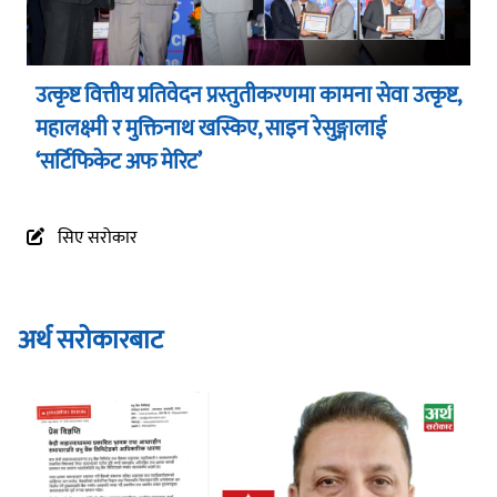
उत्कृष्ट वित्तीय प्रतिवेदन प्रस्तुतीकरणमा कामना सेवा उत्कृष्ट,
महालक्ष्मी र मुक्तिनाथ खस्किए, साइन रेसुङ्गालाई
‘सर्टिफिकेट अफ मेरिट’
सिए सरोकार
अर्थ सरोकारबाट