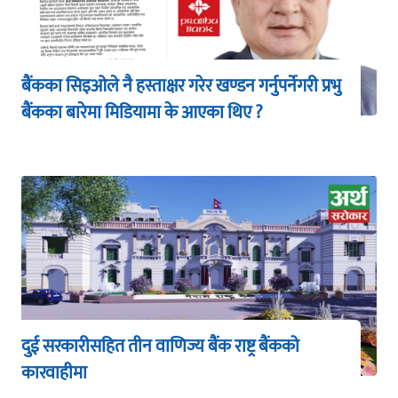
बैंकका सिइओले नै हस्ताक्षर गरेर खण्डन गर्नुपर्नेगरी प्रभु
बैंकका बारेमा मिडियामा के आएका थिए ?
दुई सरकारीसहित तीन वाणिज्य बैंक राष्ट्र बैंकको
कारवाहीमा