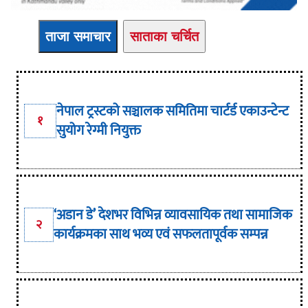
ताजा समाचार
साताका चर्चित
नेपाल ट्रस्टको सञ्चालक समितिमा चार्टर्ड एकाउन्टेन्ट
१
सुयोग रेग्मी नियुक्त
‘अडान डे’ देशभर विभिन्न व्यावसायिक तथा सामाजिक
२
कार्यक्रमका साथ भव्य एवं सफलतापूर्वक सम्पन्न