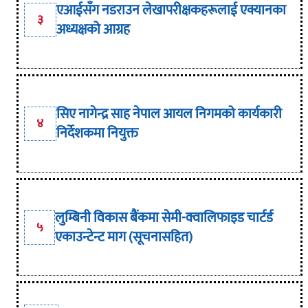
एआईसँग नडराउन लेखापरीक्षकहरूलाई एक्यानका
३
अध्यक्षको आग्रह
सिए नागेन्द्र साह नेपाल आयल निगमको कार्यकारी
४
निर्देशकमा नियुक्त
लुम्बिनी विकास बैंकमा सेमी-क्वालिफाइड चार्टर्ड
५
एकाउन्टेन्ट माग (सूचनासहित)