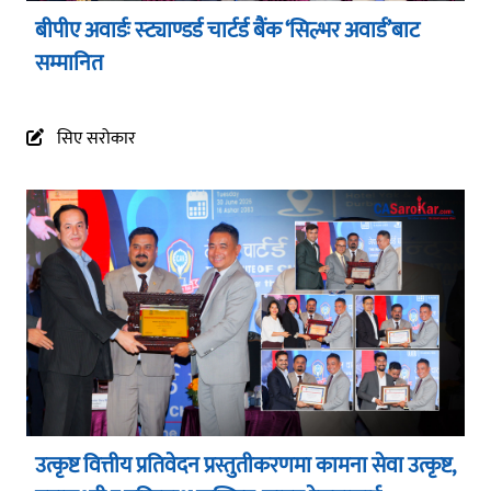
बीपीए अवार्डः स्ट्याण्डर्ड चार्टर्ड बैंक ‘सिल्भर अवार्ड’बाट
सम्मानित
सिए सरोकार
उत्कृष्ट वित्तीय प्रतिवेदन प्रस्तुतीकरणमा कामना सेवा उत्कृष्ट,