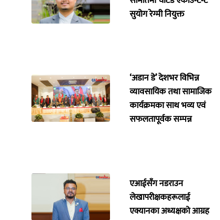
समितिमा चार्टर्ड एकाउन्टेन्ट
सुयोग रेग्मी नियुक्त
‘अडान डे’ देशभर विभिन्न
व्यावसायिक तथा सामाजिक
कार्यक्रमका साथ भव्य एवं
सफलतापूर्वक सम्पन्न
एआईसँग नडराउन
लेखापरीक्षकहरूलाई
एक्यानका अध्यक्षको आग्रह