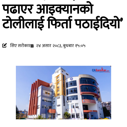
पढाएर आइक्यानको
टोलीलाई फिर्ता पठाईदियो’
सिए सरोकार
२४ असार २०८३, बुधबार १५:०५