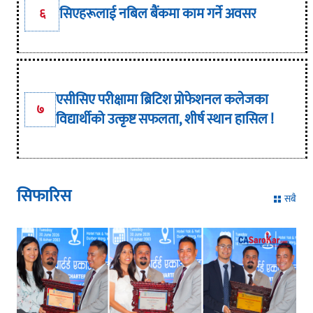
सिएहरूलाई नबिल बैंकमा काम गर्ने अवसर
६
एसीसिए परीक्षामा ब्रिटिश प्रोफेशनल कलेजका
७
विद्यार्थीको उत्कृष्ट सफलता, शीर्ष स्थान हासिल !
सिफारिस
सबै