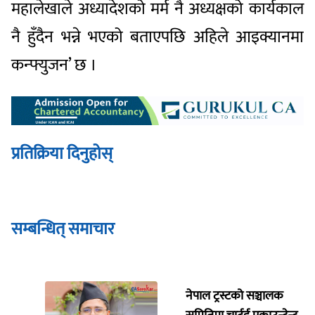
महालेखाले अध्यादेशको मर्म नै अध्यक्षको कार्यकाल
नै हुँदैन भन्ने भएको बताएपछि अहिले आइक्यानमा
कन्फ्युजन’ छ ।
प्रतिक्रिया दिनुहोस्
सम्बन्धित् समाचार
नेपाल ट्रस्टको सञ्चालक