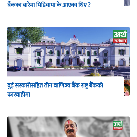
बैंकका बारेमा मिडियामा के आएका थिए ?
दुई सरकारीसहित तीन वाणिज्य बैंक राष्ट्र बैंकको
कारवाहीमा