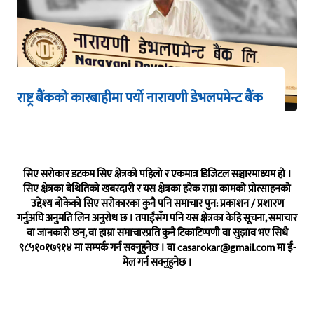
राष्ट्र बैंकको कारबाहीमा पर्यो नारायणी डेभलपमेन्ट बैंक
सिए सरोकार डटकम सिए क्षेत्रको पहिलो र एकमात्र डिजिटल सञ्चारमाध्यम हो ।
सिए क्षेत्रका बेथितिको खबरदारी र यस क्षेत्रका हरेक राम्रा कामको प्रोत्साहनको
उद्देश्य बोकेको सिए सरोकारका कुनै पनि समाचार पुन: प्रकाशन / प्रशारण
गर्नुअघि अनुमति लिन अनुरोध छ । तपाईंसँग पनि यस क्षेत्रका केहि सूचना, समाचार
वा जानकारी छन्, वा हाम्रा समाचारप्रति कुनै टिकाटिप्पणी वा सुझाव भए सिधै
९८५१०१७९१४ मा सम्पर्क गर्न सक्नुहुनेछ । वा
casarokar@gmail.com
मा ई-
मेल गर्न सक्नुहुनेछ ।