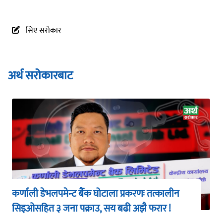
सिए सरोकार
अर्थ सरोकारबाट
कर्णाली डेभलपमेन्ट बैंक घोटाला प्रकरणः तत्कालीन
सिइओसहित ३ जना पक्राउ, सय बढी अझै फरार !