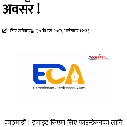
अवसर !
सिए सरोकार
२७ बैशाख २०८३, आईतवार १२:३३
काठमाडौँ । इलाइट सिएमा सिए फाउन्डेसनका लागि