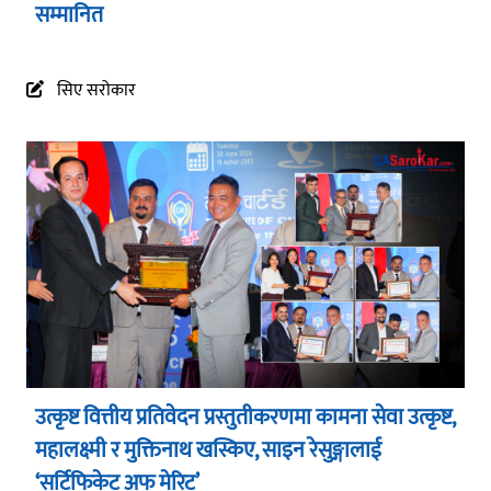
सम्मानित
सिए सरोकार
उत्कृष्ट वित्तीय प्रतिवेदन प्रस्तुतीकरणमा कामना सेवा उत्कृष्ट,
महालक्ष्मी र मुक्तिनाथ खस्किए, साइन रेसुङ्गालाई
‘सर्टिफिकेट अफ मेरिट’