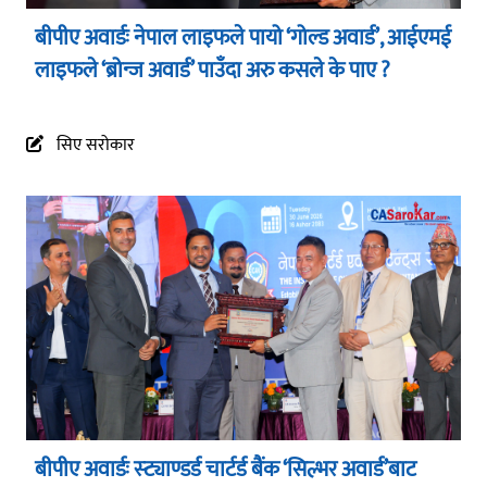
बीपीए अवार्डः नेपाल लाइफले पायो ‘गोल्ड अवार्ड’, आईएमई
लाइफले ‘ब्रोन्ज अवार्ड’ पाउँदा अरु कसले के पाए ?
सिए सरोकार
बीपीए अवार्डः स्ट्याण्डर्ड चार्टर्ड बैंक ‘सिल्भर अवार्ड’बाट