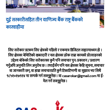
दुई सरकारीसहित तीन वाणिज्य बैंक राष्ट्र बैंकको
कारवाहीमा
सिए सरोकार डटकम सिए क्षेत्रको पहिलो र एकमात्र डिजिटल सञ्चारमाध्यम हो ।
सिए क्षेत्रका बेथितिको खबरदारी र यस क्षेत्रका हरेक राम्रा कामको प्रोत्साहनको
उद्देश्य बोकेको सिए सरोकारका कुनै पनि समाचार पुन: प्रकाशन / प्रशारण
गर्नुअघि अनुमति लिन अनुरोध छ । तपाईंसँग पनि यस क्षेत्रका केहि सूचना, समाचार
वा जानकारी छन्, वा हाम्रा समाचारप्रति कुनै टिकाटिप्पणी वा सुझाव भए सिधै
९८५१०१७९१४ मा सम्पर्क गर्न सक्नुहुनेछ । वा
casarokar@gmail.com
मा ई-
मेल गर्न सक्नुहुनेछ ।