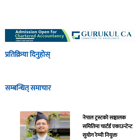
प्रतिक्रिया दिनुहोस्
सम्बन्धित् समाचार
नेपाल ट्रस्टको सञ्चालक
समितिमा चार्टर्ड एकाउन्टेन्ट
सुयोग रेग्मी नियुक्त