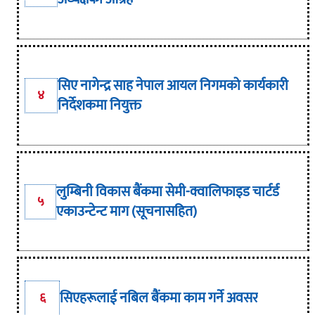
सिए नागेन्द्र साह नेपाल आयल निगमको कार्यकारी
४
निर्देशकमा नियुक्त
लुम्बिनी विकास बैंकमा सेमी-क्वालिफाइड चार्टर्ड
५
एकाउन्टेन्ट माग (सूचनासहित)
सिएहरूलाई नबिल बैंकमा काम गर्ने अवसर
६