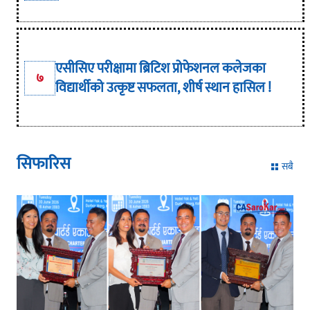
एसीसिए परीक्षामा ब्रिटिश प्रोफेशनल कलेजका
७
विद्यार्थीको उत्कृष्ट सफलता, शीर्ष स्थान हासिल !
सिफारिस
सबै