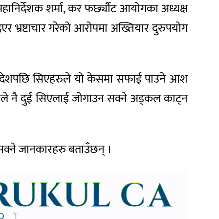
हानिर्देशक शर्मा, कर फर्छ्यौट आयोगका अध्यक्ष
र भ्रष्टाचार गरेको आरोपमा अख्तियार दुरुपयोग
आदेशपछि सिएहरुले यो केसमा सफाई पाउने आश
ले नै दुई सिएलाई जोगाउन सक्ने अड्कल काट्न
क्ने जानकारहरु बताउँछन् ।