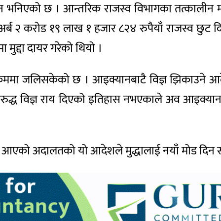
झिकाउन भनिएको छ । आन्तरिक राजस्व विभागका तत्कालीन म
्ब २ करोड १९ लाख १ हजार ८२४ रुपैयाँ राजस्व छुट दिए
ुद्दा दायर गरेको थियो ।
क्रममा जलिसकेको छ । आइक्यानबाटै विज्ञ झिकाउने 
ुद्ध विज्ञ राय दिएको इतिहास नभएकाले अव आइक्यान
आएको अदालतको यो आदेशले मुद्धालाई नयाँ मोड दिन स