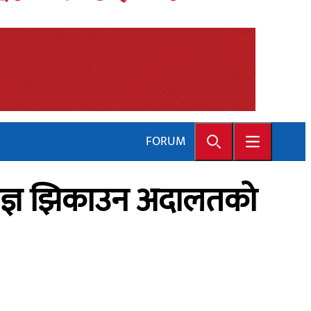
FORUM
Search
Open main 
शेषज्ञ झिकाउन अदालतको