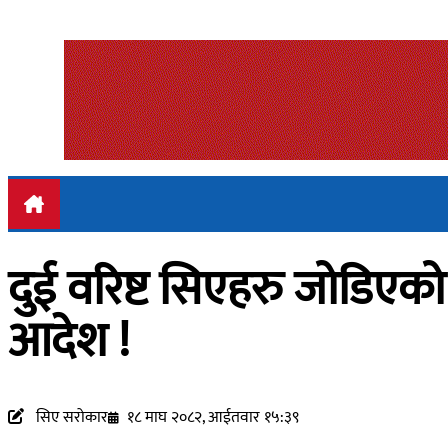
दुई वरिष्ट सिएहरु जोडिएक
आदेश !
सिए सरोकार
१८ माघ २०८२, आईतवार १५:३९