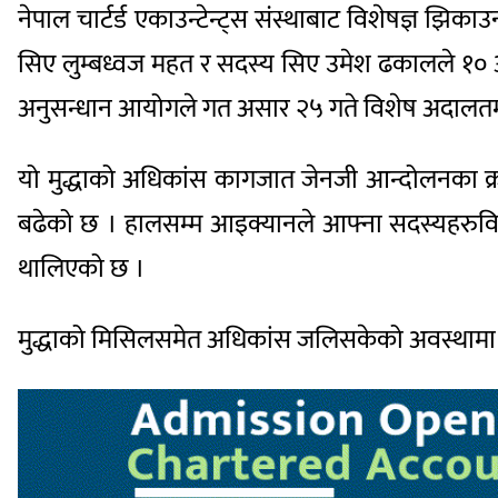
नेपाल चार्टर्ड एकाउन्टेन्ट्स संस्थाबाट विशेषज्ञ 
सिए लुम्बध्वज महत र सदस्य सिए उमेश ढकालले १० अर
अनुसन्धान आयोगले गत असार २५ गते विशेष अदालतमा म
यो मुद्धाको अधिकांस कागजात जेनजी आन्दोलनका 
बढेको छ । हालसम्म आइक्यानले आफ्ना सदस्यहरुविर
थालिएको छ ।
मुद्धाको मिसिलसमेत अधिकांस जलिसकेको अवस्थामा 