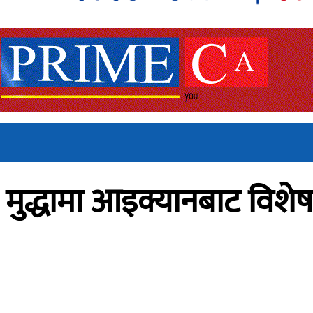
ो मुद्धामा आइक्यानबाट वि