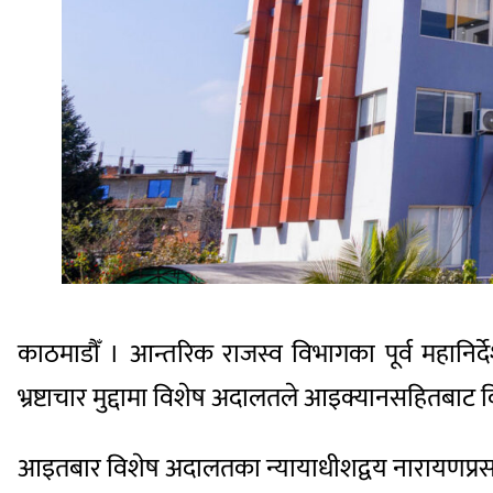
काठमाडौँ । आन्तरिक राजस्व विभागका पूर्व महानि
भ्रष्टाचार मुद्दामा विशेष अदालतले आइक्यानसहितबाट
आइतबार विशेष अदालतका न्यायाधीशद्वय नारायणप्रसाद 