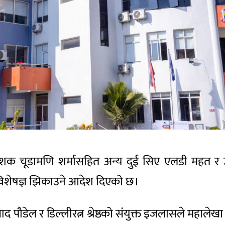
र्देशक चूडामणि शर्मासहित अन्य दुई सिए एलडी महत र
 विशेषज्ञ झिकाउने आदेश दिएको छ।
पौडेल र डिल्लीरत्न श्रेष्ठको संयुक्त इजलासले महालेख