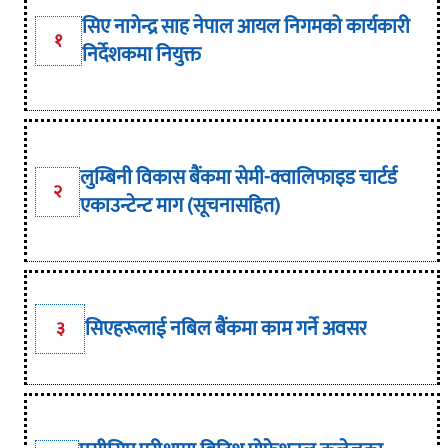
सिए नागेन्द्र साह नेपाल आयल निगमको कार्यकारी
१
निर्देशकमा नियुक्त
लुम्बिनी विकास बैंकमा सेमी-क्वालिफाइड चार्टर्ड
२
एकाउन्टेन्ट माग (सूचनासहित)
सिएहरूलाई नबिल बैंकमा काम गर्ने अवसर
३