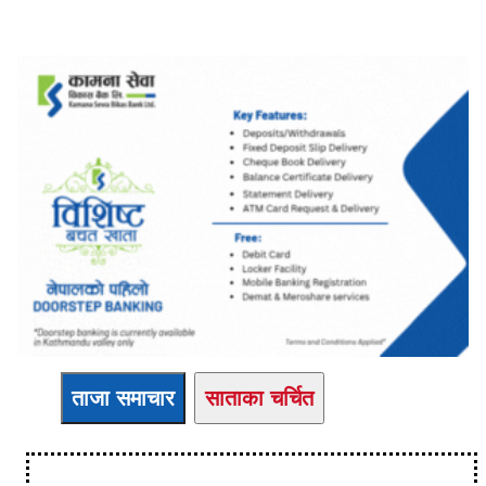
ताजा समाचार
साताका चर्चित