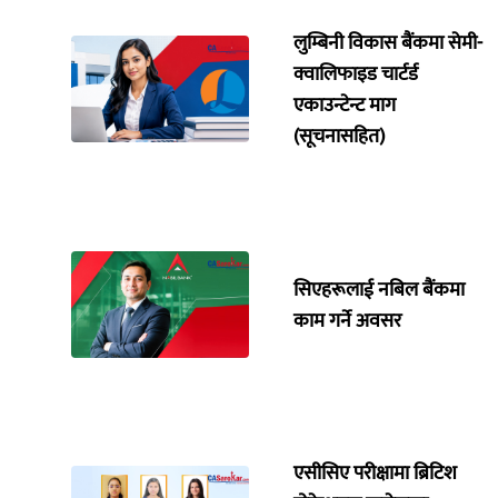
लुम्बिनी विकास बैंकमा सेमी-
क्वालिफाइड चार्टर्ड
एकाउन्टेन्ट माग
(सूचनासहित)
सिएहरूलाई नबिल बैंकमा
काम गर्ने अवसर
एसीसिए परीक्षामा ब्रिटिश