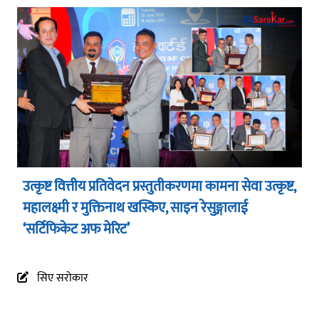
उत्कृष्ट वित्तीय प्रतिवेदन प्रस्तुतीकरणमा कामना सेवा उत्कृष्ट,
महालक्ष्मी र मुक्तिनाथ खस्किए, साइन रेसुङ्गालाई
‘सर्टिफिकेट अफ मेरिट’
सिए सरोकार