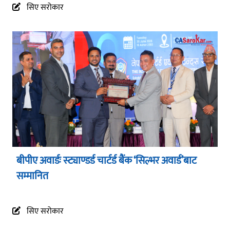
सिए सरोकार
बीपीए अवार्डः स्ट्याण्डर्ड चार्टर्ड बैंक ‘सिल्भर अवार्ड’बाट
सम्मानित
सिए सरोकार