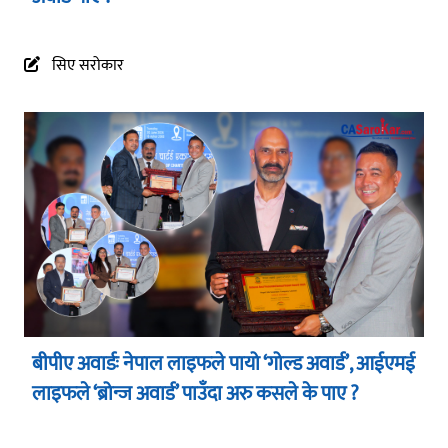
सिए सरोकार
बीपीए अवार्डः नेपाल लाइफले पायो ‘गोल्ड अवार्ड’, आईएमई
लाइफले ‘ब्रोन्ज अवार्ड’ पाउँदा अरु कसले के पाए ?