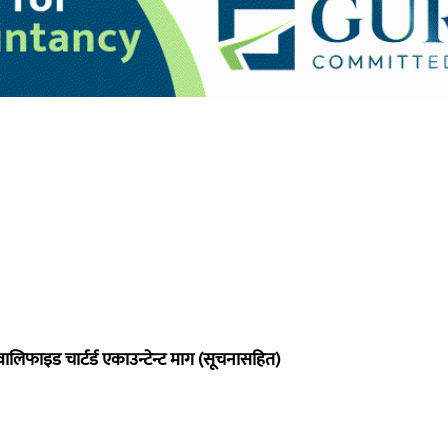
वालिफाइड चार्टर्ड एकाउन्टेन्ट माग (सूचनासहित)