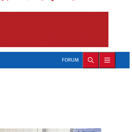
FORUM
Search
Open main 