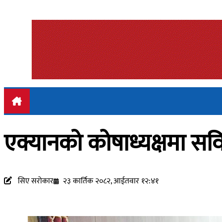
एक्यानको कोषाध्यक्षमा सविन
सिए सरोकार
२३ कार्तिक २०८२, आईतवार १२:४१