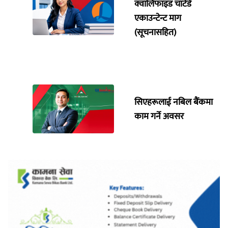
क्वालिफाइड चार्टर्ड
एकाउन्टेन्ट माग
(सूचनासहित)
सिएहरूलाई नबिल बैंकमा
काम गर्ने अवसर