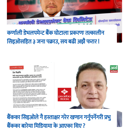
कर्णाली डेभलपमेन्ट बैंक घोटाला प्रकरणः तत्कालीन
सिइओसहित ३ जना पक्राउ, सय बढी अझै फरार !
बैंकका सिइओले नै हस्ताक्षर गरेर खण्डन गर्नुपर्नेगरी प्रभु
बैंकका बारेमा मिडियामा के आएका थिए ?