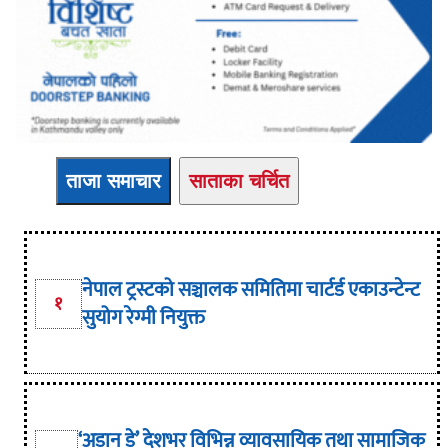
ताजा समाचार
साताका चर्चित
नेपाल ट्रस्टको सञ्चालक समितिमा चार्टर्ड एकाउन्टेन्ट
१
सुयोग रेग्मी नियुक्त
‘अडान डे’ देशभर विभिन्न व्यावसायिक तथा सामाजिक