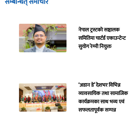
सम्बन्धित् समाचार
नेपाल ट्रस्टको सञ्चालक
समितिमा चार्टर्ड एकाउन्टेन्ट
सुयोग रेग्मी नियुक्त
‘अडान डे’ देशभर विभिन्न
व्यावसायिक तथा सामाजिक
कार्यक्रमका साथ भव्य एवं
सफलतापूर्वक सम्पन्न