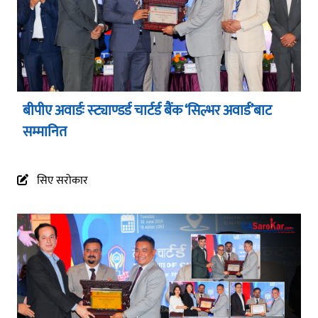
बीपीए अवार्डः स्ट्याण्डर्ड चार्टर्ड बैंक ‘सिल्भर अवार्ड’बाट
सम्मानित
सिए सरोकार