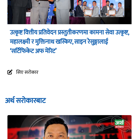
उत्कृष्ट वित्तीय प्रतिवेदन प्रस्तुतीकरणमा कामना सेवा उत्कृष्ट,
महालक्ष्मी र मुक्तिनाथ खस्किए, साइन रेसुङ्गालाई
‘सर्टिफिकेट अफ मेरिट’
सिए सरोकार
अर्थ सरोकारबाट