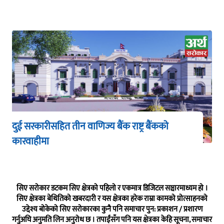
दुई सरकारीसहित तीन वाणिज्य बैंक राष्ट्र बैंकको
कारवाहीमा
सिए सरोकार डटकम सिए क्षेत्रको पहिलो र एकमात्र डिजिटल सञ्चारमाध्यम हो ।
सिए क्षेत्रका बेथितिको खबरदारी र यस क्षेत्रका हरेक राम्रा कामको प्रोत्साहनको
उद्देश्य बोकेको सिए सरोकारका कुनै पनि समाचार पुन: प्रकाशन / प्रशारण
गर्नुअघि अनुमति लिन अनुरोध छ । तपाईंसँग पनि यस क्षेत्रका केहि सूचना, समाचार