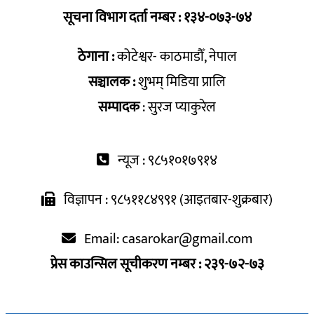
सूचना विभाग दर्ता नम्बर : १३४-०७३-७४
ठेगाना :
कोटेश्वर- काठमाडौँ, नेपाल
सञ्चालक :
शुभम् मिडिया प्रालि
सम्पादक
: सुरज प्याकुरेल
न्यूज : ९८५१०१७९१४
विज्ञापन : ९८५११८४९९१ (आइतबार-शुक्रबार)
Email:
casarokar@gmail.com
प्रेस काउन्सिल सूचीकरण नम्बर : २३९-७२-७३