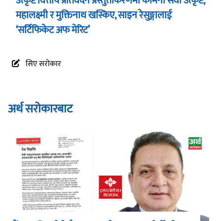
उत्कृष्ट वित्तीय प्रतिवेदन प्रस्तुतीकरणमा कामना सेवा उत्कृष्ट,
महालक्ष्मी र मुक्तिनाथ खस्किए, साइन रेसुङ्गालाई
‘सर्टिफिकेट अफ मेरिट’
सिए सरोकार
अर्थ सरोकारबाट