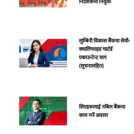
निर्देशकमा नियुक्त
लुम्बिनी विकास बैंकमा सेमी-
क्वालिफाइड चार्टर्ड
एकाउन्टेन्ट माग
(सूचनासहित)
सिएहरूलाई नबिल बैंकमा
काम गर्ने अवसर