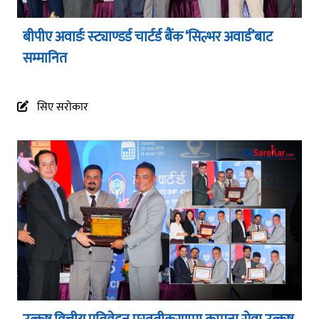
बीपीए अवार्डः स्ट्याण्डर्ड चार्टर्ड बैंक ‘सिल्भर अवार्ड’बाट
सम्मानित
सिए सरोकार