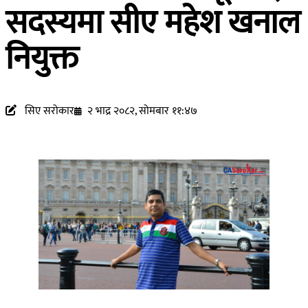
सदस्यमा सीए महेश खनाल
नियुक्त
सिए सरोकार
२ भाद्र २०८२, सोमबार ११:४७