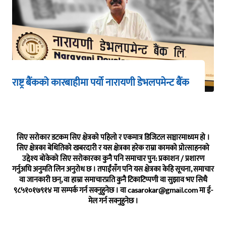
राष्ट्र बैंकको कारबाहीमा पर्यो नारायणी डेभलपमेन्ट बैंक
सिए सरोकार डटकम सिए क्षेत्रको पहिलो र एकमात्र डिजिटल सञ्चारमाध्यम हो ।
सिए क्षेत्रका बेथितिको खबरदारी र यस क्षेत्रका हरेक राम्रा कामको प्रोत्साहनको
उद्देश्य बोकेको सिए सरोकारका कुनै पनि समाचार पुन: प्रकाशन / प्रशारण
गर्नुअघि अनुमति लिन अनुरोध छ । तपाईंसँग पनि यस क्षेत्रका केहि सूचना, समाचार
वा जानकारी छन्, वा हाम्रा समाचारप्रति कुनै टिकाटिप्पणी वा सुझाव भए सिधै
९८५१०१७९१४ मा सम्पर्क गर्न सक्नुहुनेछ । वा
casarokar@gmail.com
मा ई-
मेल गर्न सक्नुहुनेछ ।