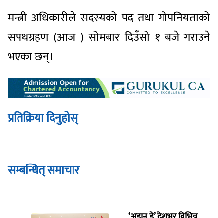
मन्त्री अधिकारीले सदस्यको पद तथा गोपनियताको
सपथग्रहण (आज ) सोमबार दिउँसो १ बजे गराउने
भएका छन्।
प्रतिक्रिया दिनुहोस्
सम्बन्धित् समाचार
‘अडान डे’ देशभर विभिन्न