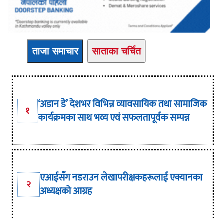
ताजा समाचार
साताका चर्चित
‘अडान डे’ देशभर विभिन्न व्यावसायिक तथा सामाजिक
१
कार्यक्रमका साथ भव्य एवं सफलतापूर्वक सम्पन्न
एआईसँग नडराउन लेखापरीक्षकहरूलाई एक्यानका
२
अध्यक्षको आग्रह