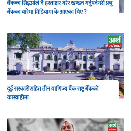
बैंकका सिइओले नै हस्ताक्षर गरेर खण्डन गर्नुपर्नेगरी प्रभु
बैंकका बारेमा मिडियामा के आएका थिए ?
दुई सरकारीसहित तीन वाणिज्य बैंक राष्ट्र बैंकको
कारवाहीमा