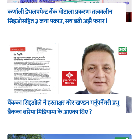
कर्णाली डेभलपमेन्ट बैंक घोटाला प्रकरणः तत्कालीन
सिइओसहित ३ जना पक्राउ, सय बढी अझै फरार !
बैंकका सिइओले नै हस्ताक्षर गरेर खण्डन गर्नुपर्नेगरी प्रभु
बैंकका बारेमा मिडियामा के आएका थिए ?