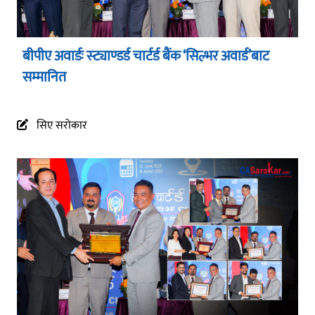
बीपीए अवार्डः स्ट्याण्डर्ड चार्टर्ड बैंक ‘सिल्भर अवार्ड’बाट
सम्मानित
सिए सरोकार