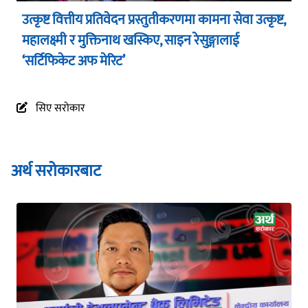
उत्कृष्ट वित्तीय प्रतिवेदन प्रस्तुतीकरणमा कामना सेवा उत्कृष्ट,
महालक्ष्मी र मुक्तिनाथ खस्किए, साइन रेसुङ्गालाई
‘सर्टिफिकेट अफ मेरिट’
सिए सरोकार
अर्थ सरोकारबाट