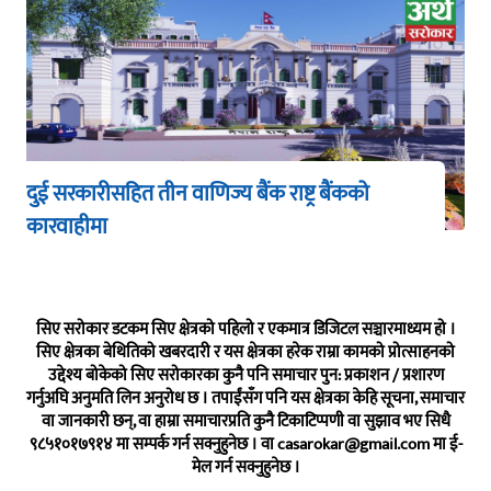
दुई सरकारीसहित तीन वाणिज्य बैंक राष्ट्र बैंकको
कारवाहीमा
सिए सरोकार डटकम सिए क्षेत्रको पहिलो र एकमात्र डिजिटल सञ्चारमाध्यम हो ।
सिए क्षेत्रका बेथितिको खबरदारी र यस क्षेत्रका हरेक राम्रा कामको प्रोत्साहनको
उद्देश्य बोकेको सिए सरोकारका कुनै पनि समाचार पुन: प्रकाशन / प्रशारण
गर्नुअघि अनुमति लिन अनुरोध छ । तपाईंसँग पनि यस क्षेत्रका केहि सूचना, समाचार
वा जानकारी छन्, वा हाम्रा समाचारप्रति कुनै टिकाटिप्पणी वा सुझाव भए सिधै
९८५१०१७९१४ मा सम्पर्क गर्न सक्नुहुनेछ । वा
casarokar@gmail.com
मा ई-
मेल गर्न सक्नुहुनेछ ।