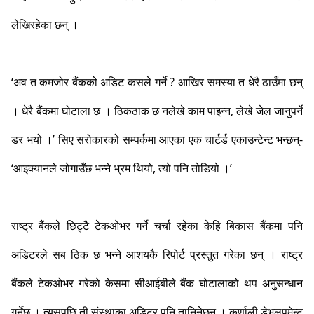
लेखिरहेका छन् ।
‘अव त कमजोर बैंकको अडिट कसले गर्ने ? आखिर समस्या त धेरै ठाउँमा छन्
। धेरै बैंकमा घोटाला छ । ठिकठाक छ नलेखे काम पाइन्न, लेखे जेल जानुपर्ने
डर भयो ।’ सिए सरोकारको सम्पर्कमा आएका एक चार्टर्ड एकाउन्टेन्ट भन्छन्-
‘आइक्यानले जोगाउँछ भन्ने भ्रम थियो, त्यो पनि तोडियो ।’
राष्ट्र बैंकले छिट्टै टेकओभर गर्ने चर्चा रहेका केहि बिकास बैंकमा पनि
अडिटरले सब ठिक छ भन्ने आशयकै रिपोर्ट प्रस्तुत गरेका छन् । राष्ट्र
बैंकले टेकओभर गरेको केसमा सीआईबीले बैंक घोटालाको थप अनुसन्धान
गर्नेछ । त्यसपछि ती संस्थाका अडिटर पनि तानिनेछन् । कर्णाली डेभलपमेन्ट