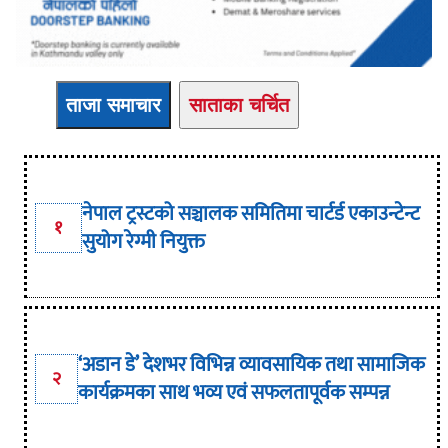
ताजा समाचार
साताका चर्चित
नेपाल ट्रस्टको सञ्चालक समितिमा चार्टर्ड एकाउन्टेन्ट
१
सुयोग रेग्मी नियुक्त
‘अडान डे’ देशभर विभिन्न व्यावसायिक तथा सामाजिक
२
कार्यक्रमका साथ भव्य एवं सफलतापूर्वक सम्पन्न