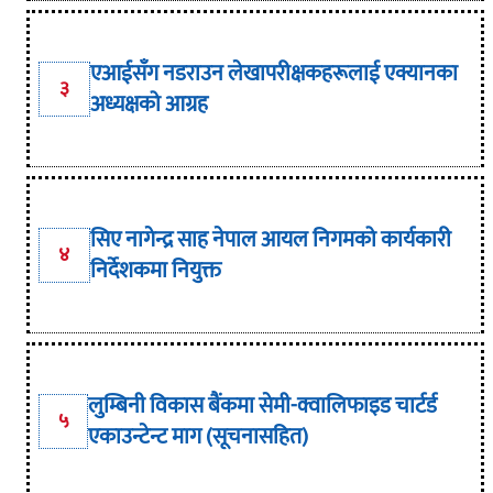
एआईसँग नडराउन लेखापरीक्षकहरूलाई एक्यानका
३
अध्यक्षको आग्रह
सिए नागेन्द्र साह नेपाल आयल निगमको कार्यकारी
४
निर्देशकमा नियुक्त
लुम्बिनी विकास बैंकमा सेमी-क्वालिफाइड चार्टर्ड
५
एकाउन्टेन्ट माग (सूचनासहित)