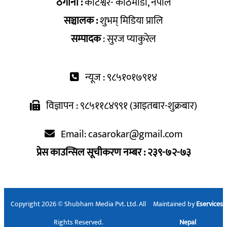
ठेगाना :
कोटेश्वर- काठमाडौँ, नेपाल
सञ्चालक :
शुभम् मिडिया प्रालि
सम्पादक
: सुरज प्याकुरेल
न्यूज : ९८५१०१७९१४
विज्ञापन : ९८५११८४९९१ (आइतबार-शुक्रबार)
Email:
casarokar@gmail.com
प्रेस काउन्सिल सूचीकरण नम्बर : २३९-७२-७३
Copyright 2026 © Shubham Media Pvt. Ltd. All
Maintained by
Eservices
Rights Reserved.
Nepal