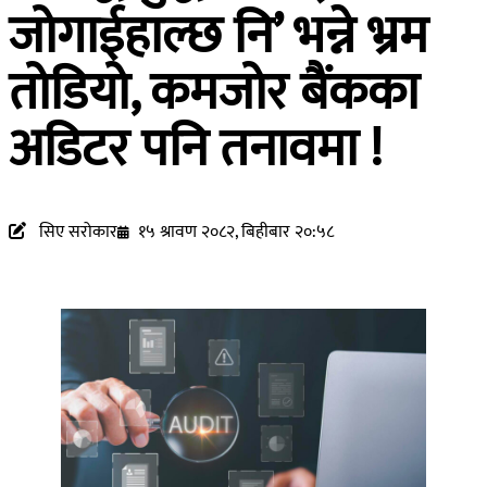
जोगाईहाल्छ नि’ भन्ने भ्रम
तोडियो, कमजोर बैंकका
अडिटर पनि तनावमा !
सिए सरोकार
१५ श्रावण २०८२, बिहीबार २०:५८