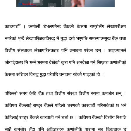
काठमाडौँ । कर्णाली डेभलपमेन्ट बैंकको केसमा राम्रोसँग लेखापरीक्षण
नगरेको भन्दै लेखापरिक्षकविरुद्ध नै मुद्धा दर्ता भएपछि समस्याउन्मुख बैंक तथा
वित्तीय संस्थाका लेखापरिक्षकहरु पनि तनावमा परेका छन् । आइक्यानले
जोगाईहाल्छ नि भन्ने भ्रममा देखेको कुरा पनि अनदेखा गर्ने सिएहरु कर्णालीको
केसमा अडिटर विरुद्ध मुद्धा परेपछि तनावमा रहेको पाइएको हो ।
पछिल्लो समय केहि बैंक तथा वित्तीय संस्था वित्तीय रुपमा कमजोर छन् ।
कतिपय बैंकलाई राष्ट्र बैंकले पहिलो चरणको कारवाही गरिसकेको छ भने
केहिलाई राष्ट्र बैंकले कारवाही गर्ने चर्चा छ । कतिपय बैंकको वित्तीय स्थिति
सार्है कमजोर हुँदा पनि अडिटरहरु कर्णालीकै पारामा सब ठिकठाक छ