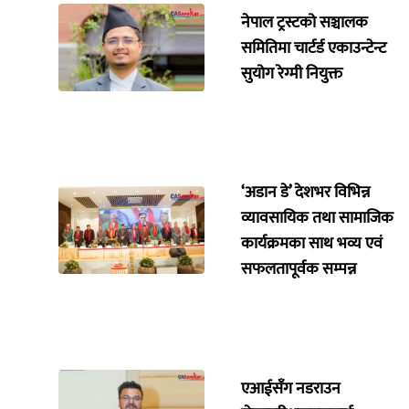
नेपाल ट्रस्टको सञ्चालक
समितिमा चार्टर्ड एकाउन्टेन्ट
सुयोग रेग्मी नियुक्त
‘अडान डे’ देशभर विभिन्न
व्यावसायिक तथा सामाजिक
कार्यक्रमका साथ भव्य एवं
सफलतापूर्वक सम्पन्न
एआईसँग नडराउन