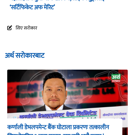
‘सर्टिफिकेट अफ मेरिट’
सिए सरोकार
अर्थ सरोकारबाट
कर्णाली डेभलपमेन्ट बैंक घोटाला प्रकरणः तत्कालीन