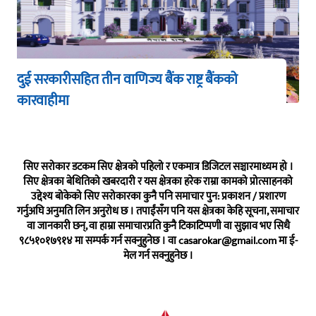
दुई सरकारीसहित तीन वाणिज्य बैंक राष्ट्र बैंकको
कारवाहीमा
सिए सरोकार डटकम सिए क्षेत्रको पहिलो र एकमात्र डिजिटल सञ्चारमाध्यम हो ।
सिए क्षेत्रका बेथितिको खबरदारी र यस क्षेत्रका हरेक राम्रा कामको प्रोत्साहनको
उद्देश्य बोकेको सिए सरोकारका कुनै पनि समाचार पुन: प्रकाशन / प्रशारण
गर्नुअघि अनुमति लिन अनुरोध छ । तपाईंसँग पनि यस क्षेत्रका केहि सूचना, समाचार
वा जानकारी छन्, वा हाम्रा समाचारप्रति कुनै टिकाटिप्पणी वा सुझाव भए सिधै
९८५१०१७९१४ मा सम्पर्क गर्न सक्नुहुनेछ । वा
casarokar@gmail.com
मा ई-
मेल गर्न सक्नुहुनेछ ।