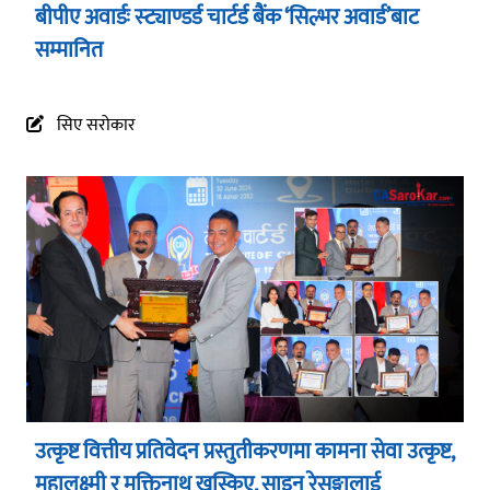
बीपीए अवार्डः स्ट्याण्डर्ड चार्टर्ड बैंक ‘सिल्भर अवार्ड’बाट
सम्मानित
सिए सरोकार
उत्कृष्ट वित्तीय प्रतिवेदन प्रस्तुतीकरणमा कामना सेवा उत्कृष्ट,
महालक्ष्मी र मुक्तिनाथ खस्किए, साइन रेसुङ्गालाई