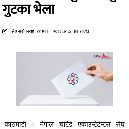
गुटका भेला
सिए सरोकार
११ श्रावण २०८२, आईतवार १२:१३
काठमाडौं । नेपाल चार्टर्ड एकाउन्टेटेन्टस संघ