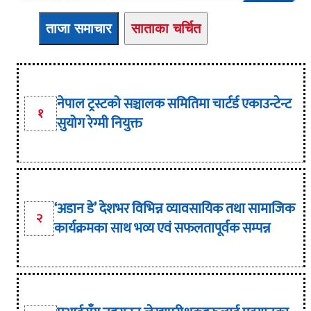
ताजा समाचार
साताका चर्चित
नेपाल ट्रस्टको सञ्चालक समितिमा चार्टर्ड एकाउन्टेन्ट
१
सुयोग रेग्मी नियुक्त
‘अडान डे’ देशभर विभिन्न व्यावसायिक तथा सामाजिक
२
कार्यक्रमका साथ भव्य एवं सफलतापूर्वक सम्पन्न