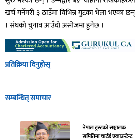
सुरु भएका छन् । उम्मेद्वार बन्ने चाहाना राखेकाहरुले
खर्च गर्नेगरी ३ ठाउँमा विभिन्न गुटका भेला भएका छन्
। संघको चुनाव आउँदो असोजमा हुनेछ ।
प्रतिक्रिया दिनुहोस्
सम्बन्धित् समाचार
नेपाल ट्रस्टको सञ्चालक
समितिमा चार्टर्ड एकाउन्टेन्ट