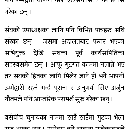
पनि उम्मेद्वारी घोषणा गरेर `एटेन्सन सिक´ गर्ने प्रयास
गरेका छन् ।
संघको उपाध्यक्षका लागि पनि विभिन्न पात्रहरु अघि
सरेका छन् । जसमा अदालतबाट फरार भएका
अभियुक्त देखि संघका पूर्व कार्यसमितिका
सदस्यसमेत छन् । आफू गुटगत काममा नलाग्ने भए
तर संघको हितका लागि मिलेर जाने हो भने आफ्नो
उम्मेद्वारी रहने भन्दै पूराना र अनुभवी सिए अर्जुन
गौतमले पनि आन्तरिक परामर्श सुरु गरेका छन् ।
यसैबीच चुनावका नाममा ठाउँ ठाउँमा गुटका भेला