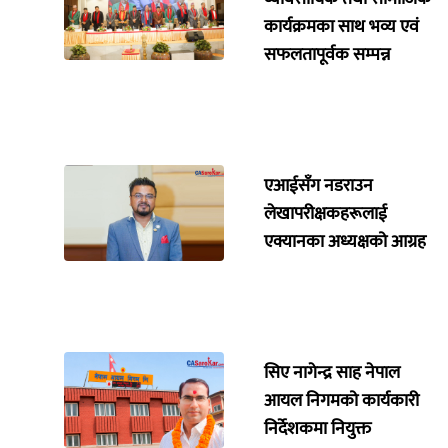
कार्यक्रमका साथ भव्य एवं
सफलतापूर्वक सम्पन्न
एआईसँग नडराउन
लेखापरीक्षकहरूलाई
एक्यानका अध्यक्षको आग्रह
सिए नागेन्द्र साह नेपाल
आयल निगमको कार्यकारी
निर्देशकमा नियुक्त