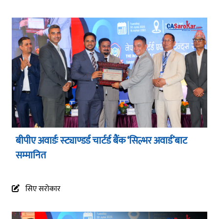
बीपीए अवार्डः स्ट्याण्डर्ड चार्टर्ड बैंक ‘सिल्भर अवार्ड’बाट
सम्मानित
सिए सरोकार