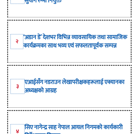
सुयोग रेग्मी नियुक्त
‘अडान डे’ देशभर विभिन्न व्यावसायिक तथा सामाजिक
२
कार्यक्रमका साथ भव्य एवं सफलतापूर्वक सम्पन्न
एआईसँग नडराउन लेखापरीक्षकहरूलाई एक्यानका
३
अध्यक्षको आग्रह
सिए नागेन्द्र साह नेपाल आयल निगमको कार्यकारी
४