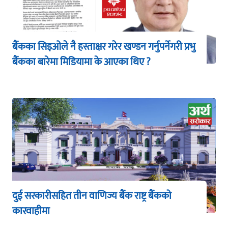
बैंकका सिइओले नै हस्ताक्षर गरेर खण्डन गर्नुपर्नेगरी प्रभु
बैंकका बारेमा मिडियामा के आएका थिए ?
दुई सरकारीसहित तीन वाणिज्य बैंक राष्ट्र बैंकको
कारवाहीमा