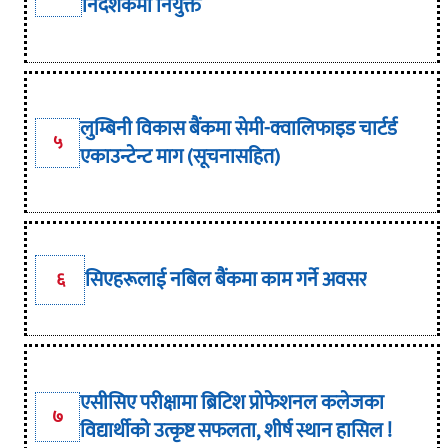
निर्देशकमा नियुक्त
लुम्बिनी विकास बैंकमा सेमी-क्वालिफाइड चार्टर्ड
५
एकाउन्टेन्ट माग (सूचनासहित)
सिएहरूलाई नबिल बैंकमा काम गर्ने अवसर
६
एसीसिए परीक्षामा ब्रिटिश प्रोफेशनल कलेजका
७
विद्यार्थीको उत्कृष्ट सफलता, शीर्ष स्थान हासिल !