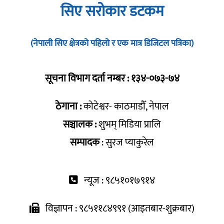
सिए सरोकार डटकम
(नेपाली सिए क्षेत्रको पहिलो र एक मात्र डिजिटल पत्रिका)
सूचना विभाग दर्ता नम्बर : १३४-०७३-७४
ठेगाना :
कोटेश्वर- काठमाडौँ, नेपाल
सञ्चालक :
शुभम् मिडिया प्रालि
सम्पादक
: सुरज प्याकुरेल
न्यूज : ९८५१०१७९१४
विज्ञापन : ९८५११८४९९१ (आइतबार-शुक्रबार)