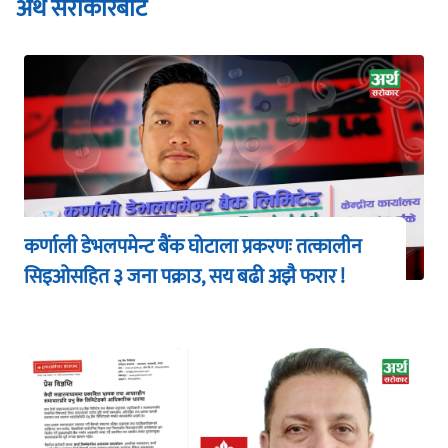
अर्थ सरोकारबाट
कर्णाली डेभलपमेन्ट बैंक घोटाला प्रकरणः तत्कालीन
सिइओसहित ३ जना पक्राउ, सय बढी अझै फरार !