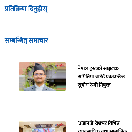
प्रतिक्रिया दिनुहोस्
सम्बन्धित् समाचार
नेपाल ट्रस्टको सञ्चालक
समितिमा चार्टर्ड एकाउन्टेन्ट
सुयोग रेग्मी नियुक्त
‘अडान डे’ देशभर विभिन्न
व्यावसायिक तथा सामाजिक