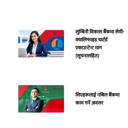
लुम्बिनी विकास बैंकमा सेमी-
क्वालिफाइड चार्टर्ड
एकाउन्टेन्ट माग
(सूचनासहित)
सिएहरूलाई नबिल बैंकमा
काम गर्ने अवसर