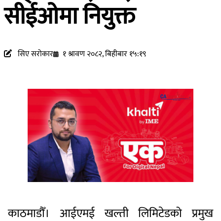
सीईओमा नियुक्त
सिए सरोकार
१ श्रावण २०८२, बिहीबार १५:१९
काठमाडौँ। आईएमई खल्ती लिमिटेडको प्रमुख