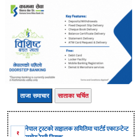
ताजा समाचार
साताका चर्चित
नेपाल ट्रस्टको सञ्चालक समितिमा चार्टर्ड एकाउन्टेन्ट
१