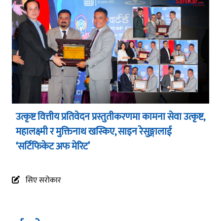
उत्कृष्ट वित्तीय प्रतिवेदन प्रस्तुतीकरणमा कामना सेवा उत्कृष्ट,
महालक्ष्मी र मुक्तिनाथ खस्किए, साइन रेसुङ्गालाई
‘सर्टिफिकेट अफ मेरिट’
सिए सरोकार