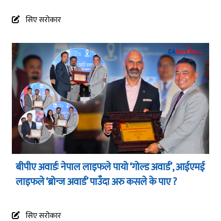
सिए सरोकार
बीपीए अवार्डः नेपाल लाइफले पायो ‘गोल्ड अवार्ड’, आईएमई
लाइफले ‘ब्रोन्ज अवार्ड’ पाउँदा अरु कसले के पाए ?
सिए सरोकार