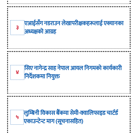
एआईसँग नडराउन लेखापरीक्षकहरूलाई एक्यानका
३
अध्यक्षको आग्रह
सिए नागेन्द्र साह नेपाल आयल निगमको कार्यकारी
४
निर्देशकमा नियुक्त
लुम्बिनी विकास बैंकमा सेमी-क्वालिफाइड चार्टर्ड
५
एकाउन्टेन्ट माग (सूचनासहित)