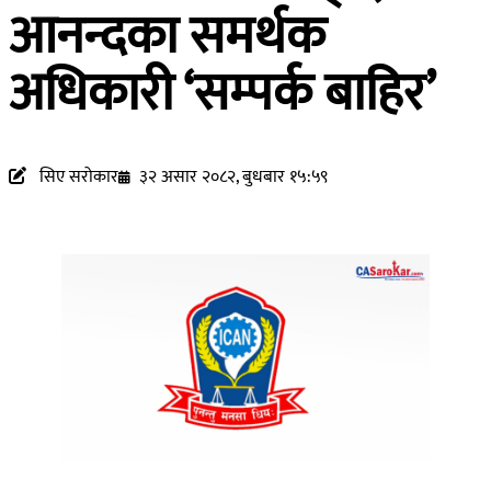
आनन्दका समर्थक
अधिकारी ‘सम्पर्क बाहिर’
सिए सरोकार
३२ असार २०८२, बुधबार १५:५९