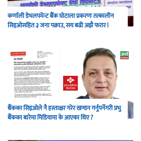
कर्णाली डेभलपमेन्ट बैंक घोटाला प्रकरणः तत्कालीन
सिइओसहित ३ जना पक्राउ, सय बढी अझै फरार !
बैंकका सिइओले नै हस्ताक्षर गरेर खण्डन गर्नुपर्नेगरी प्रभु
बैंकका बारेमा मिडियामा के आएका थिए ?