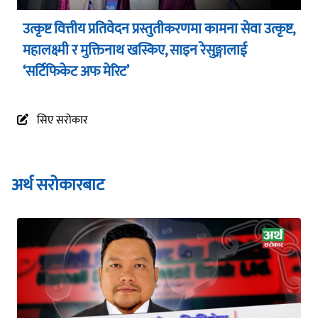
उत्कृष्ट वित्तीय प्रतिवेदन प्रस्तुतीकरणमा कामना सेवा उत्कृष्ट,
महालक्ष्मी र मुक्तिनाथ खस्किए, साइन रेसुङ्गालाई
‘सर्टिफिकेट अफ मेरिट’
सिए सरोकार
अर्थ सरोकारबाट