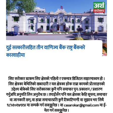
दुई सरकारीसहित तीन वाणिज्य बैंक राष्ट्र बैंकको
कारवाहीमा
सिए सरोकार डटकम सिए क्षेत्रको पहिलो र एकमात्र डिजिटल सञ्चारमाध्यम हो ।
सिए क्षेत्रका बेथितिको खबरदारी र यस क्षेत्रका हरेक राम्रा कामको प्रोत्साहनको
उद्देश्य बोकेको सिए सरोकारका कुनै पनि समाचार पुन: प्रकाशन / प्रशारण
गर्नुअघि अनुमति लिन अनुरोध छ । तपाईंसँग पनि यस क्षेत्रका केहि सूचना, समाचार
वा जानकारी छन्, वा हाम्रा समाचारप्रति कुनै टिकाटिप्पणी वा सुझाव भए सिधै
९८५१०१७९१४ मा सम्पर्क गर्न सक्नुहुनेछ । वा
casarokar@gmail.com
मा ई-
मेल गर्न सक्नुहुनेछ ।