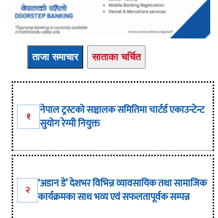
ताजा समाचार
साताका चर्चित
नेपाल ट्रस्टको सञ्चालक समितिमा चार्टर्ड एकाउन्टेन्ट
१
सुयोग रेग्मी नियुक्त
‘अडान डे’ देशभर विभिन्न व्यावसायिक तथा सामाजिक
२
कार्यक्रमका साथ भव्य एवं सफलतापूर्वक सम्पन्न