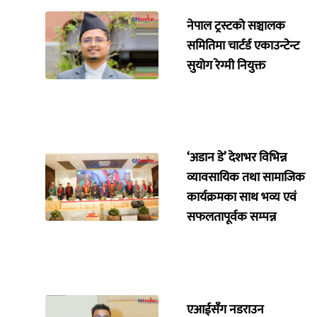
नेपाल ट्रस्टको सञ्चालक
समितिमा चार्टर्ड एकाउन्टेन्ट
सुयोग रेग्मी नियुक्त
‘अडान डे’ देशभर विभिन्न
व्यावसायिक तथा सामाजिक
कार्यक्रमका साथ भव्य एवं
सफलतापूर्वक सम्पन्न
एआईसँग नडराउन