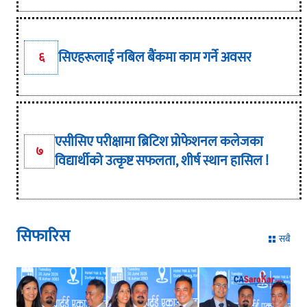
सिएहरूलाई नबिल बैंकमा काम गर्ने अवसर
६
एसीसिए परीक्षामा ब्रिटिश प्रोफेशनल कलेजका
७
विद्यार्थीको उत्कृष्ट सफलता, शीर्ष स्थान हासिल !
सिफारिस
सबै