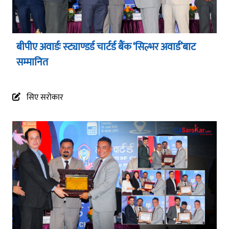
बीपीए अवार्डः स्ट्याण्डर्ड चार्टर्ड बैंक ‘सिल्भर अवार्ड’बाट
सम्मानित
सिए सरोकार