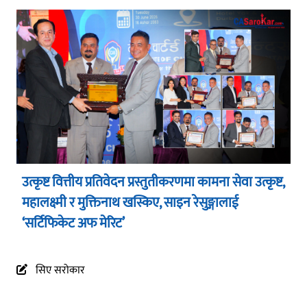
उत्कृष्ट वित्तीय प्रतिवेदन प्रस्तुतीकरणमा कामना सेवा उत्कृष्ट,
महालक्ष्मी र मुक्तिनाथ खस्किए, साइन रेसुङ्गालाई
‘सर्टिफिकेट अफ मेरिट’
सिए सरोकार