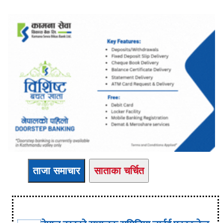
ताजा समाचार
साताका चर्चित