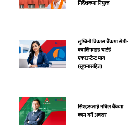
निर्देशकमा नियुक्त
लुम्बिनी विकास बैंकमा सेमी-
क्वालिफाइड चार्टर्ड
एकाउन्टेन्ट माग
(सूचनासहित)
सिएहरूलाई नबिल बैंकमा
काम गर्ने अवसर