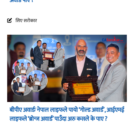
अवार्ड पाए ?
सिए सरोकार
बीपीए अवार्डः नेपाल लाइफले पायो ‘गोल्ड अवार्ड’, आईएमई
लाइफले ‘ब्रोन्ज अवार्ड’ पाउँदा अरु कसले के पाए ?