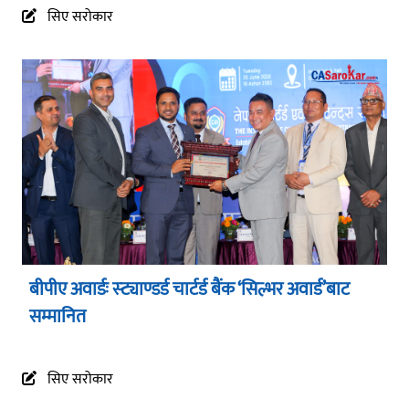
सिए सरोकार
बीपीए अवार्डः स्ट्याण्डर्ड चार्टर्ड बैंक ‘सिल्भर अवार्ड’बाट
सम्मानित
सिए सरोकार