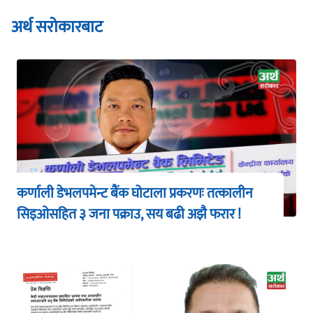
अर्थ सरोकारबाट
कर्णाली डेभलपमेन्ट बैंक घोटाला प्रकरणः तत्कालीन
सिइओसहित ३ जना पक्राउ, सय बढी अझै फरार !