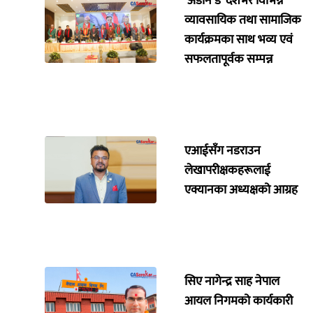
‘अडान डे’ देशभर विभिन्न
व्यावसायिक तथा सामाजिक
कार्यक्रमका साथ भव्य एवं
सफलतापूर्वक सम्पन्न
एआईसँग नडराउन
लेखापरीक्षकहरूलाई
एक्यानका अध्यक्षको आग्रह
सिए नागेन्द्र साह नेपाल
आयल निगमको कार्यकारी