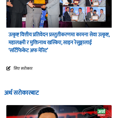
उत्कृष्ट वित्तीय प्रतिवेदन प्रस्तुतीकरणमा कामना सेवा उत्कृष्ट,
महालक्ष्मी र मुक्तिनाथ खस्किए, साइन रेसुङ्गालाई
‘सर्टिफिकेट अफ मेरिट’
सिए सरोकार
अर्थ सरोकारबाट