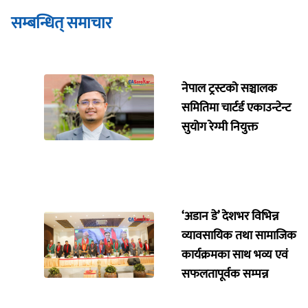
सम्बन्धित् समाचार
नेपाल ट्रस्टको सञ्चालक
समितिमा चार्टर्ड एकाउन्टेन्ट
सुयोग रेग्मी नियुक्त
‘अडान डे’ देशभर विभिन्न
व्यावसायिक तथा सामाजिक
कार्यक्रमका साथ भव्य एवं
सफलतापूर्वक सम्पन्न