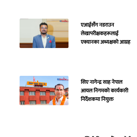
एआईसँग नडराउन
लेखापरीक्षकहरूलाई
एक्यानका अध्यक्षको आग्रह
सिए नागेन्द्र साह नेपाल
आयल निगमको कार्यकारी
निर्देशकमा नियुक्त