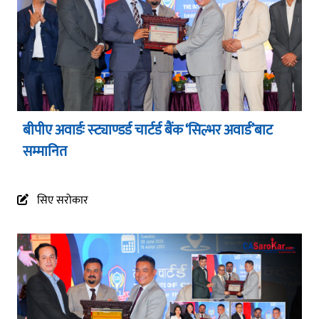
बीपीए अवार्डः स्ट्याण्डर्ड चार्टर्ड बैंक ‘सिल्भर अवार्ड’बाट
सम्मानित
सिए सरोकार