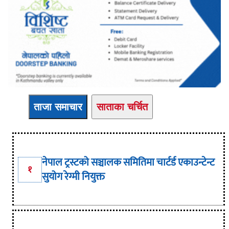
ताजा समाचार
साताका चर्चित
नेपाल ट्रस्टको सञ्चालक समितिमा चार्टर्ड एकाउन्टेन्ट
१
सुयोग रेग्मी नियुक्त