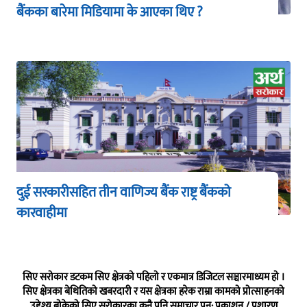
बैंकका बारेमा मिडियामा के आएका थिए ?
दुई सरकारीसहित तीन वाणिज्य बैंक राष्ट्र बैंकको
कारवाहीमा
सिए सरोकार डटकम सिए क्षेत्रको पहिलो र एकमात्र डिजिटल सञ्चारमाध्यम हो ।
सिए क्षेत्रका बेथितिको खबरदारी र यस क्षेत्रका हरेक राम्रा कामको प्रोत्साहनको
उद्देश्य बोकेको सिए सरोकारका कुनै पनि समाचार पुन: प्रकाशन / प्रशारण