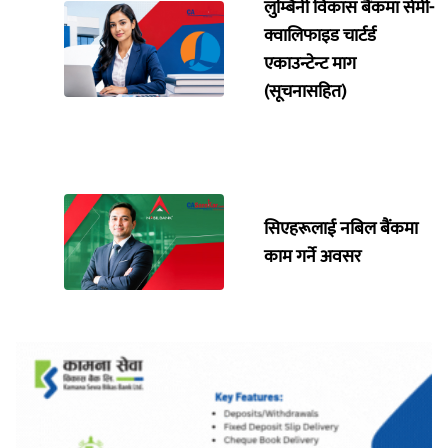
लुम्बिनी विकास बैंकमा सेमी-
क्वालिफाइड चार्टर्ड
एकाउन्टेन्ट माग
(सूचनासहित)
सिएहरूलाई नबिल बैंकमा
काम गर्ने अवसर