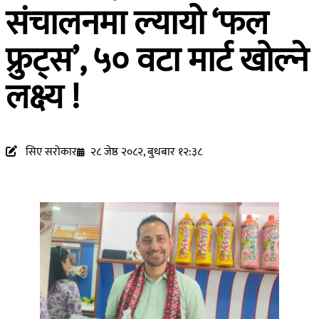
संचालनमा ल्यायो ‘फल
फ्रुट्स’, ५० वटा मार्ट खोल्ने
लक्ष्य !
सिए सरोकार
२८ जेष्ठ २०८२, बुधबार १२:३८