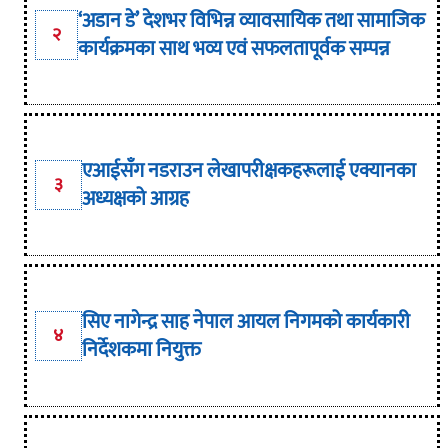
‘अडान डे’ देशभर विभिन्न व्यावसायिक तथा सामाजिक
२
कार्यक्रमका साथ भव्य एवं सफलतापूर्वक सम्पन्न
एआईसँग नडराउन लेखापरीक्षकहरूलाई एक्यानका
३
अध्यक्षको आग्रह
सिए नागेन्द्र साह नेपाल आयल निगमको कार्यकारी
४
निर्देशकमा नियुक्त