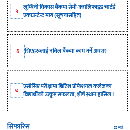
लुम्बिनी विकास बैंकमा सेमी-क्वालिफाइड चार्टर्ड
५
एकाउन्टेन्ट माग (सूचनासहित)
सिएहरूलाई नबिल बैंकमा काम गर्ने अवसर
६
एसीसिए परीक्षामा ब्रिटिश प्रोफेशनल कलेजका
७
विद्यार्थीको उत्कृष्ट सफलता, शीर्ष स्थान हासिल !
सिफारिस
सबै