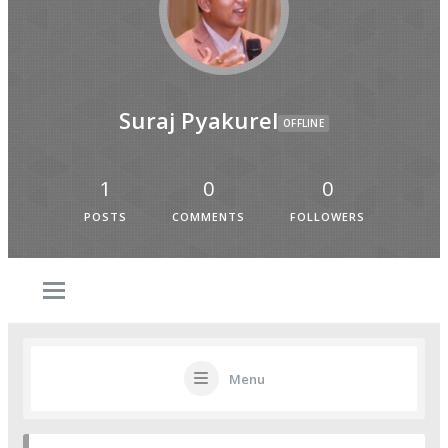
Suraj Pyakurel
OFFLINE
1
0
0
POSTS
COMMENTS
FOLLOWERS
Menu