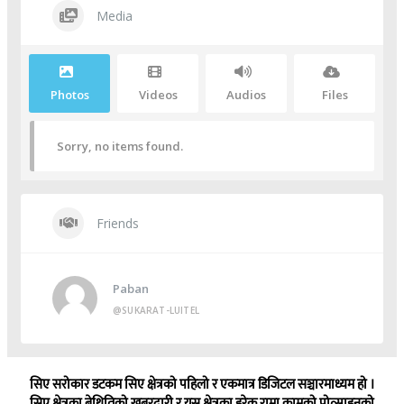
Media
Photos
Videos
Audios
Files
Sorry, no items found.
Friends
Paban
@SUKARAT-LUITEL
सिए सरोकार डटकम सिए क्षेत्रको पहिलो र एकमात्र डिजिटल सञ्चारमाध्यम हो ।
सिए क्षेत्रका बेथितिको खबरदारी र यस क्षेत्रका हरेक राम्रा कामको प्रोत्साहनको