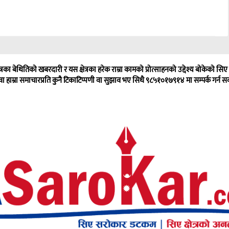
्रका बेथितिको खबरदारी र यस क्षेत्रका हरेक राम्रा कामको प्रोत्साहनको उद्देश्य बोकेको 
वा हाम्रा समाचारप्रति कुनै टिकाटिप्पणी वा सुझाव भए सिधै ९८५१०१७९१४ मा सम्पर्क गर्न सक्