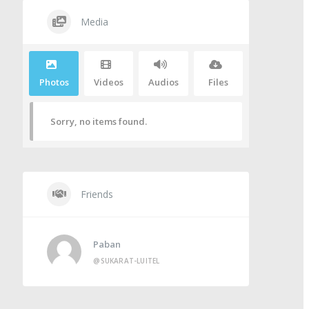
Media
Photos
Videos
Audios
Files
Sorry, no items found.
Friends
Paban
@SUKARAT-LUITEL