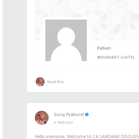
Paban
@SUKARAT-LUITEL
liked this
Suraj Pyakurel
A YEAR AGO
Hello everyone. Welcome to CA SAROKAR DISCU