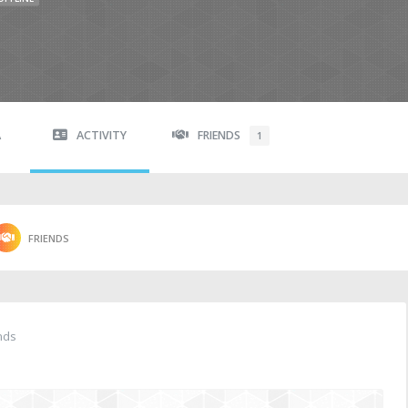
A
ACTIVITY
FRIENDS
1
FRIENDS
nds