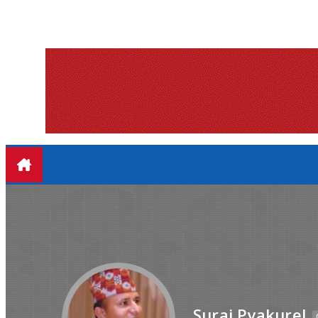
Suraj Pyakurel