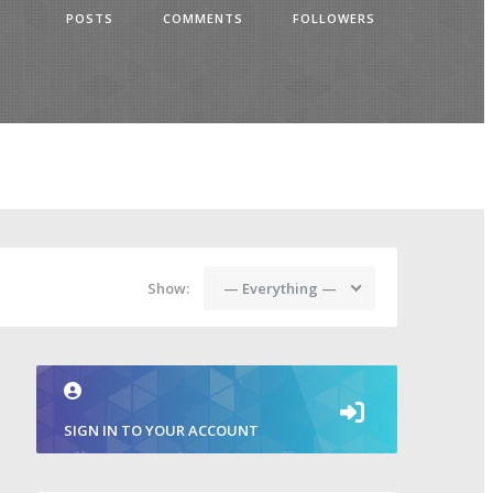
POSTS
COMMENTS
FOLLOWERS
— Everything —
Show:
SIGN IN TO YOUR ACCOUNT