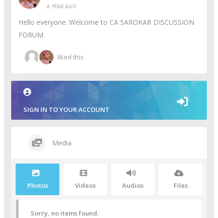
A YEAR AGO
Hello everyone. Welcome to CA SAROKAR DISCUSSION
FORUM
liked this
SIGN IN TO YOUR ACCOUNT
Media
Photos
Videos
Audios
Files
Sorry, no items found.