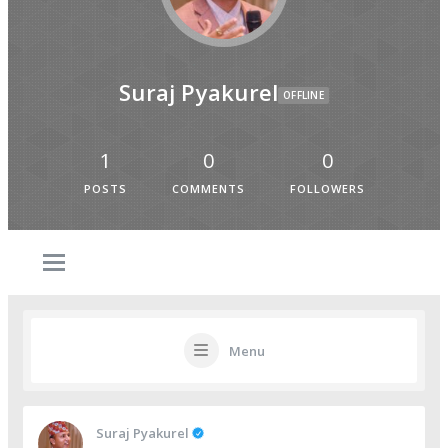
Suraj Pyakurel
OFFLINE
1
0
0
POSTS
COMMENTS
FOLLOWERS
Menu
Suraj Pyakurel