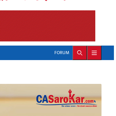
FORUM
Search
Open main 