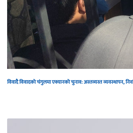
विवादै विवादको चंगुलमा एक्यानको चुनाव: अस्तव्यस्त व्यवस्थापन, निर