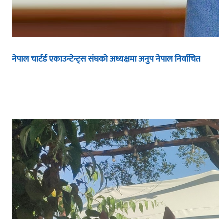
नेपाल चार्टर्ड एकाउन्टेन्ट्स संघको अध्यक्षमा अनुप नेपाल निर्वाचित