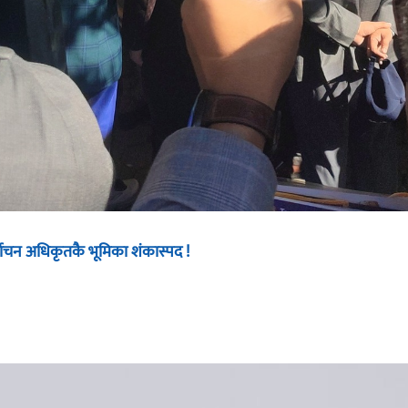
्वाचन अधिकृतकै भूमिका शंकास्पद !