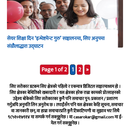
सेयर शिक्षा दिन ‘इन्भेष्टमेन्ट गुरु’ सञ्चालनमा, सिए अनुपमा
संग्रौलाद्धारा उद्घाटन
Page 1 of 2
1
2
»
सिए सरोकार डटकम सिए क्षेत्रको पहिलो र एकमात्र डिजिटल सञ्चारमाध्यम हो ।
सिए क्षेत्रका बेथितिको खबरदारी र यस क्षेत्रका हरेक राम्रा कामको प्रोत्साहनको
उद्देश्य बोकेको सिए सरोकारका कुनै पनि समाचार पुन: प्रकाशन / प्रशारण
गर्नुअघि अनुमति लिन अनुरोध छ । तपाईंसँग पनि यस क्षेत्रका केहि सूचना, समाचार
वा जानकारी छन्, वा हाम्रा समाचारप्रति कुनै टिकाटिप्पणी वा सुझाव भए सिधै
९८५१०१७९१४ मा सम्पर्क गर्न सक्नुहुनेछ । वा
casarokar@gmail.com
मा ई-
मेल गर्न सक्नुहुनेछ ।