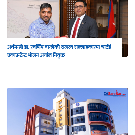
अर्थमन्त्री डा. स्वर्णिम वाग्लेको राजस्व सल्लाहकारमा चार्टर्ड
एकाउन्टेन्ट भोजन अर्याल नियुक्त