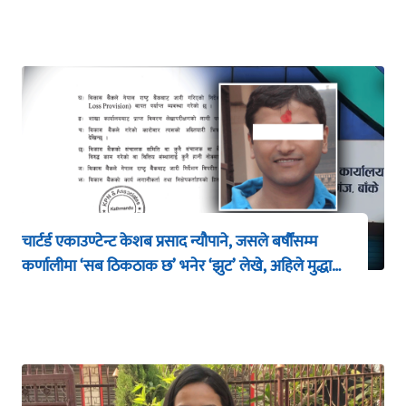
चार्टर्ड एकाउण्टेन्ट केशब प्रसाद न्यौपाने, जसले बर्षौंसम्म
कर्णालीमा ‘सब ठिकठाक छ’ भनेर ‘झुट’ लेखे, अहिले मुद्धा
खेप्दैछन्