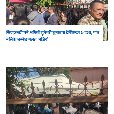
सिएहरुको मनै अमिलो हुनेगरी चुनावमा देखिएका ७ दृश्य, पाठ
नसिके बस्नेछ गलत ‘नजिर’