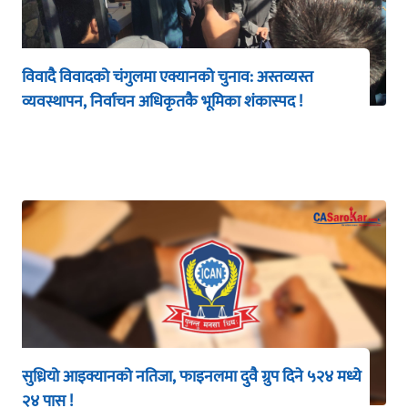
विवादै विवादको चंगुलमा एक्यानको चुनाव: अस्तव्यस्त
व्यवस्थापन, निर्वाचन अधिकृतकै भूमिका शंकास्पद !
सुध्रियो आइक्यानको नतिजा, फाइनलमा दुवै ग्रुप दिने ५२४ मध्ये
२४ पास !