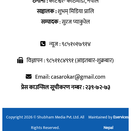
ठेगाना :
कोटेश्वर- काठमाडौँ, नेपाल
सञ्चालक :
शुभम् मिडिया प्रालि
सम्पादक
: सुरज प्याकुरेल
न्यूज : ९८५१०१७९१४
विज्ञापन : ९८५११८४९९१ (आइतबार-शुक्रबार)
Email:
casarokar@gmail.com
प्रेस काउन्सिल सूचीकरण नम्बर : २३९-७२-७३
Copyright 2026 © Shubham Media Pvt. Ltd. All
Maintained by
Eservices
Rights Reserved.
Nepal