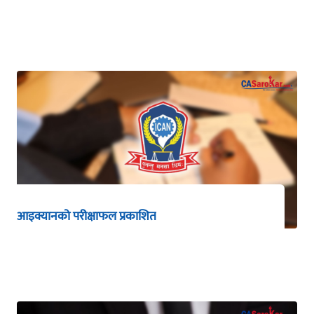
आइक्यानको परीक्षाफल प्रकाशित