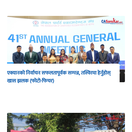
एक्यानको निर्वाचन सफलतापूर्वक सम्पन्न, तस्विरमा हेर्नुहोस्
खास झलक (फोटो-फिचर)